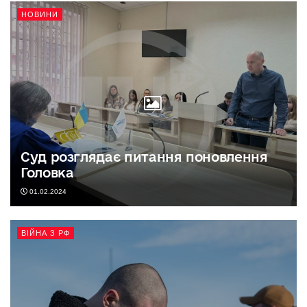
НОВИНИ
Суд розглядає питання поновлення
Головка
01.02.2024
ВІЙНА З РФ