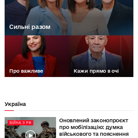
Сильні разом
Про важливе
Кажи прямо в очі
Україна
Оновлений законопроєкт
ВІЙНА З РФ
про мобілізацію: думка
військового та пояснення