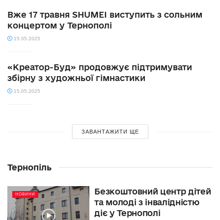
Вже 17 травня SHUMEI виступить з сольним
концертом у Тернополі
15.05.2025
«Креатор-Буд» продовжує підтримувати
збірну з художньої гімнастики
15.05.2025
ЗАВАНТАЖИТИ ЩЕ
Тернопіль
Безкоштовний центр дітей
НОВИНИ
та молоді з інвалідністю
діє у Тернополі