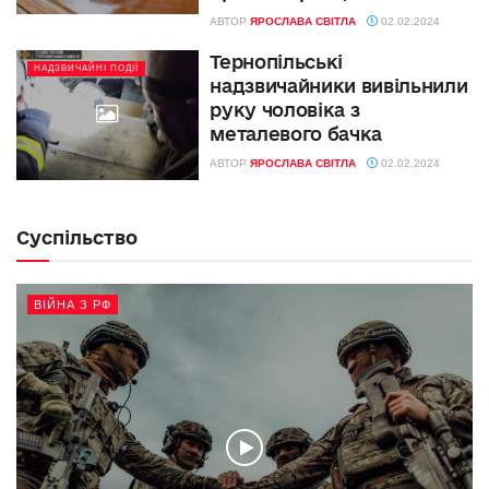
АВТОР
ЯРОСЛАВА СВІТЛА
02.02.2024
Тернопільські
НАДЗВИЧАЙНІ ПОДІЇ
надзвичайники вивільнили
руку чоловіка з
металевого бачка
АВТОР
ЯРОСЛАВА СВІТЛА
02.02.2024
Суспільство
ВІЙНА З РФ