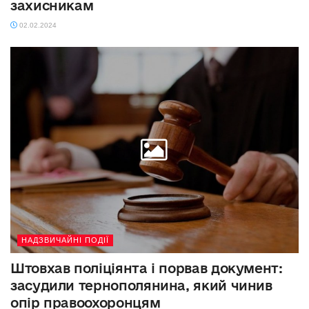
захисникам
02.02.2024
НАДЗВИЧАЙНІ ПОДІЇ
Штовхав поліціянта і порвав документ:
засудили тернополянина, який чинив
опір правоохоронцям