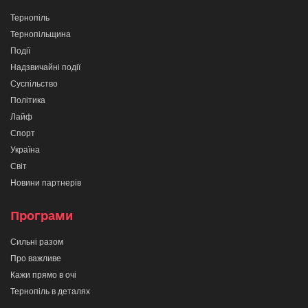
Тернопіль
Тернопільщина
Події
Надзвичайні події
Суспільство
Політика
Лайф
Спорт
Україна
Світ
Новини партнерів
Програми
Сильні разом
Про важливе
Кажи прямо в очі
Тернопіль в деталях