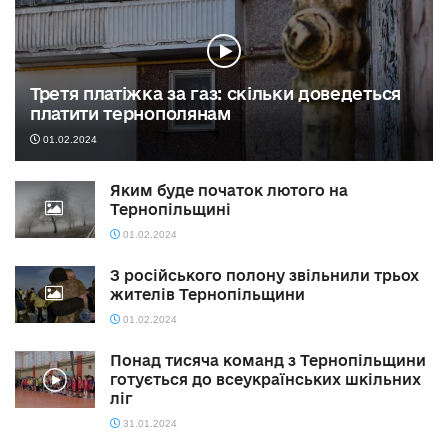
Третя платіжка за газ: скільки доведеться
платити тернополянам
01.02.2024
Яким буде початок лютого на
Тернопільщині
01.02.2024
З російського полону звільнили трьох
жителів Тернопільщини
01.02.2024
Понад тисяча команд з Тернопільщини
готується до всеукраїнських шкільних
ліг
31.01.2024