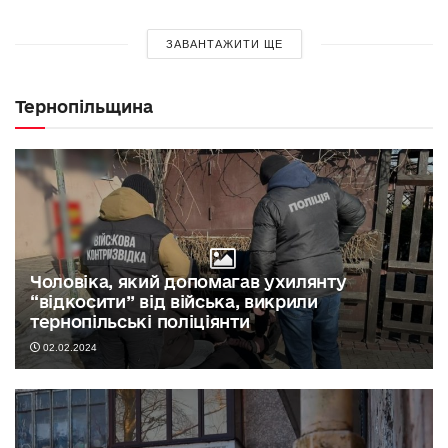
ЗАВАНТАЖИТИ ЩЕ
Тернопільщина
Чоловіка, який допомагав ухилянту
“відкосити” від війська, викрили
тернопільські поліціянти
02.02.2024