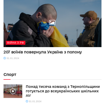
ВІЙНА З РФ
207 воїнів повернула Україна з полону
31.01.2024
Спорт
Понад тисяча команд з Тернопільщини
готується до всеукраїнських шкільних
ліг
31.01.2024