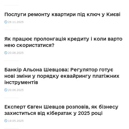
Послуги ремонту квартири під ключ у Києві
26.11.2025
Як працює пролонгація кредиту і коли варто
нею скористатися?
20.06.2025
Банкір Альона Шевцова: Регулятор готує
нові зміни у порядку еквайрингу платіжних
інструментів
20.06.2025
Експерт Євген Шевцов розповів, як бізнесу
захиститься від кібератак у 2025 році
19.05.2025