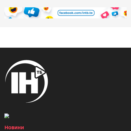
Новини