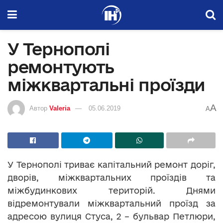
У Тернополі
ремонтують
міжквартальні проїзди
A
Автор
Valeria
05.06.2019
A
У Тернополі триває капітальний ремонт доріг,
дворів, міжквартальних проїздів та
міжбудинкових територій. Днями
відремонтували міжквартальний проїзд за
адресою вулиця Стуса, 2 – бульвар Петлюри,