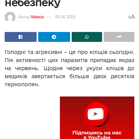
небезпеку
A
Автор
Valeria
05.06.2019
A
Голодні та агресивні – це про кліщів сьогодні.
Пік активності цих паразитів припадає якраз
на червень. Щодня через укуси кліщів до
медиків звертається більше двох десятків
тернополян.