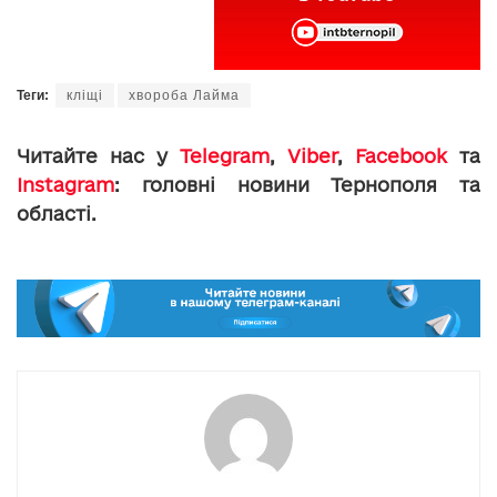
Теги:
кліщі
хвороба Лайма
Читайте нас у
Telegram
,
Viber
,
Facebook
та
Instagram
: головні новини Тернополя та
області.