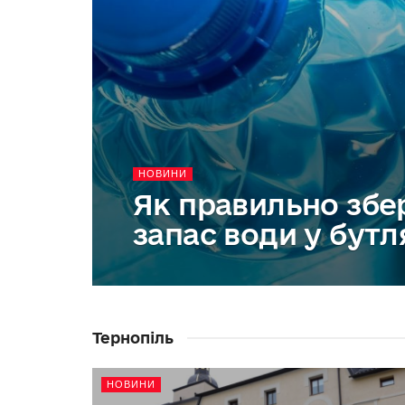
НОВИНИ
Як правильно збе
запас води у бутл
Тернопіль
НОВИНИ