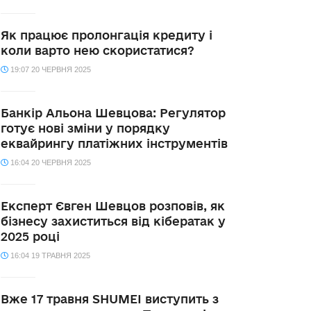
Як працює пролонгація кредиту і
коли варто нею скористатися?
19:07 20 ЧЕРВНЯ 2025
Банкір Альона Шевцова: Регулятор
готує нові зміни у порядку
еквайрингу платіжних інструментів
16:04 20 ЧЕРВНЯ 2025
Експерт Євген Шевцов розповів, як
бізнесу захиститься від кібератак у
2025 році
16:04 19 ТРАВНЯ 2025
Вже 17 травня SHUMEI виступить з