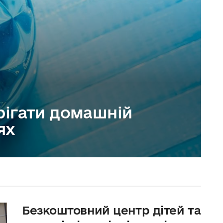
рігати домашній
ях
Безкоштовний центр дітей та