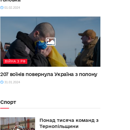
01.02.2024
ВІЙНА З РФ
207 воїнів повернула Україна з полону
31.01.2024
Спорт
Понад тисяча команд з
Тернопільщини