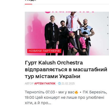
НОВИНИ ПАРТНЕРІВ
Гурт Kalush Orchestra
відправляється в масштабний
тур містами України
АВТОР
АРТЕМ ГНАТЮК
21.02.2025
Тернопіль 07.03 - ми у вас
• ПК Березіль,
19:00 Цей концерт не лише про улюблені
хіти, а й про...