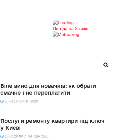
Погода на 2 тижні
ІНТБ
Біле вино для новачків: як обрати
смачне і не переплатити
16:04 15 СІЧНЯ 2026
Послуги ремонту квартири під ключ
у Києві
13:01 26 ЛИСТОПАДА 2025