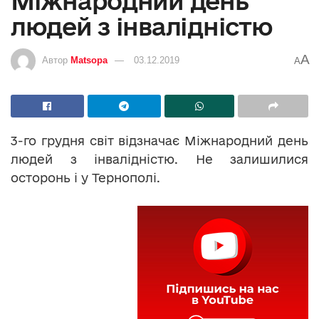
Міжнародний день
людей з інвалідністю
A
Автор
Matsopa
03.12.2019
A
3-го грудня світ відзначає Міжнародний день
людей з інвалідністю. Не залишилися
осторонь і у Тернополі.