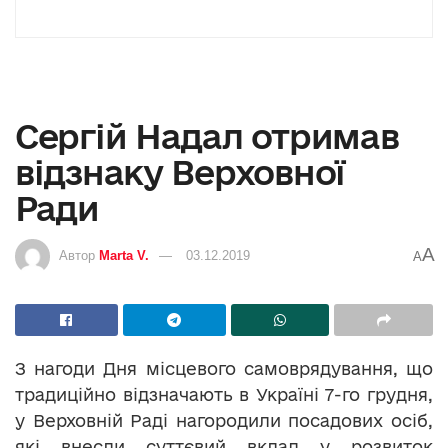
Сергій Надал отримав
відзнаку Верховної
Ради
A
Автор
Marta V.
03.12.2019
A
З нагоди Дня місцевого самоврядування, що
традиційно відзначають в Україні 7-го грудня,
у Верховній Раді нагородили посадових осіб,
які внесли суттєвий вклад у розвиток