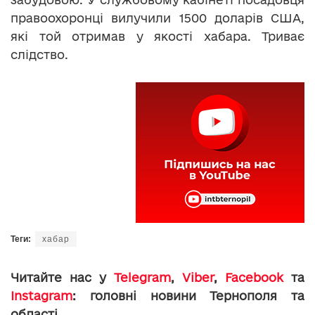
правоохоронці вилучили 1500 доларів США,
які той отримав у якості хабара. Триває
слідство.
Теги:
хабар
Читайте нас у
Telegram
,
Viber
,
Facebook
та
Instagram
: головні новини Тернополя та
області.