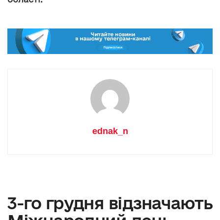
ednak_n
3-го грудня відзначають