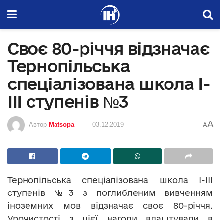
Своє 80-річчя відзначає
Тернопільська
спеціалізована школа І-
ІІІ ступенів №3
A
Автор
Matsopa
03.12.2019
A
Тернопільська спеціалізована школа І-ІІІ
ступенів №3 з поглибленим вивченням
іноземних мов відзначає своє 80-річчя.
Урочистості з цієї нагоди влаштували в