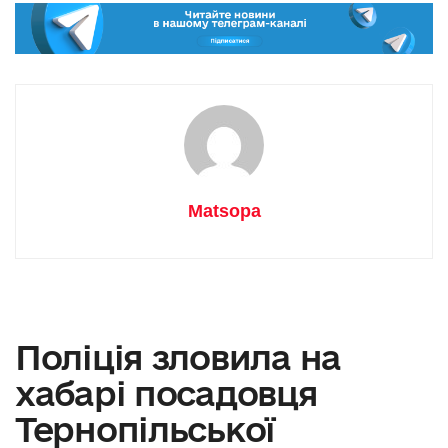
Matsopa
Поліція зловила на
хабарі посадовця
Тернопільської