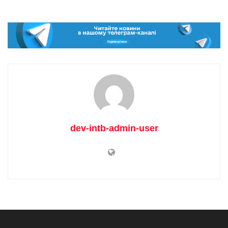
dev-intb-admin-user