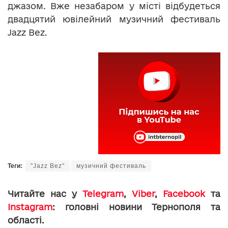
джазом. Вже незабаром у місті відбудеться
двадцятий ювілейний музичний фестиваль
Jazz Bez.
Теги:
"Jazz Bez"
музичний фестиваль
Читайте нас у
Telegram
,
Viber
,
Facebook
та
Instagram
: головні новини Тернополя та
області.