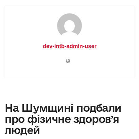
dev-intb-admin-user
На Шумщині подбали
про фізичне здоров’я
людей