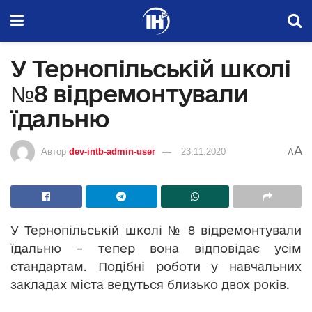
У Тернопільській школі
№8 відремонтували
їдальню
A
Автор
dev-intb-admin-user
23.11.2020
A
У Тернопільській школі № 8 відремонтували
їдальню – тепер вона відповідає усім
стандартам. Подібні роботи у навчальних
закладах міста ведуться близько двох років.