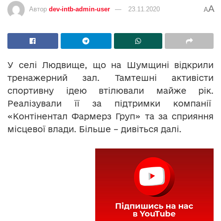
A
Автор
dev-intb-admin-user
23.11.2020
A
У селі Людвище, що на Шумщині відкрили
тренажерний зал. Тамтешні активісти
спортивну ідею втілювали майже рік.
Реалізували її за підтримки компанії
«Контінентал Фармерз Груп» та за сприяння
місцевої влади. Більше – дивіться далі.