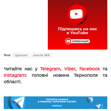
Теги:
їдальня
школа №8
Читайте нас у
Telegram
,
Viber
,
Facebook
та
Instagram
: головні новини Тернополя та
області.