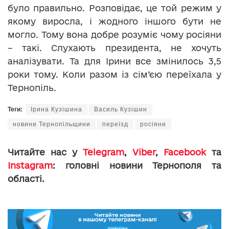
було правильно. Розповідає, це той режим у
якому виросла, і жодного іншого бути не
могло. Тому вона добре розуміє чому росіяни
– такі. Слухають президента, не хочуть
аналізувати. Та для Ірини все змінилось 3,5
роки тому. Коли разом із сім’єю переїхала у
Тернопіль.
Теги:
Ірина Кузішина
Василь Кузішин
новини Тернопільщини
переїзд
росіяни
Читайте нас у
Telegram
,
Viber
,
Facebook
та
Instagram
: головні новини Тернополя та
області.