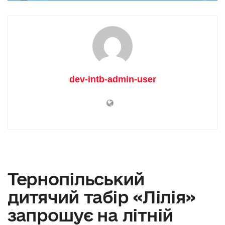
dev-intb-admin-user
Тернопільський
дитячий табір «Лілія»
запрошує на літній