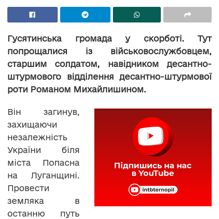
Гусятинська громада у скорботі. Тут
попрощалися із військовослужбовцем,
старшим солдатом, навідником десантно-
штурмового відділення десантно-штурмової
роти Романом Михайлишином.
Він загинув,
захищаючи
незалежність
України біля
міста Попасна
на Луганщині.
Провести
земляка в
останню путь