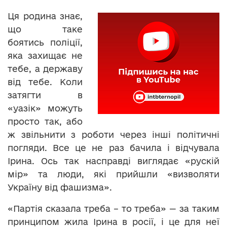
Ця родина знає,
що таке
боятись поліції,
яка захищає не
тебе, а державу
від тебе. Коли
затягти в
«уазік» можуть
просто так, або
ж звільнити з роботи через інші політичні
погляди. Все це не раз бачила і відчувала
Ірина. Ось так насправді виглядає «рускій
мір» та люди, які прийшли «визволяти
Україну від фашизма».
«Партія сказала треба – то треба» — за таким
принципом жила Ірина в росії, і це для неї