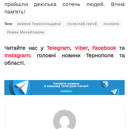
прийшли декілька сотень людей. Вічна
пам’ять!
Теги:
новини Тернопільщини
полеглий герой
похорон
Роман Михайлишин
Читайте нас у
Telegram
,
Viber
,
Facebook
та
Instagram
: головні новини Тернополя та
області.