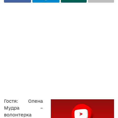
Гостя: Олена
Мудра –
волонтерка