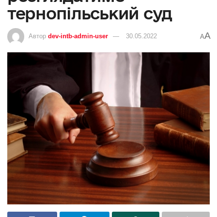
тернопільський суд
A
Автор
dev-intb-admin-user
30.05.2022
A