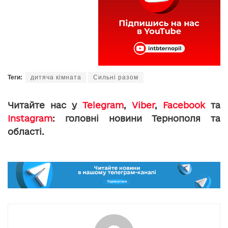
Теги:
дитяча кімната
Сильні разом
Читайте нас у
Telegram
,
Viber
,
Facebook
та
Instagram
: головні новини Тернополя та
області.