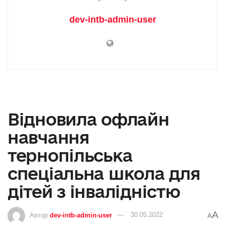
dev-intb-admin-user
Відновила офлайн
навчання
тернопільська
спеціальна школа для
дітей з інвалідністю
A
Автор
dev-intb-admin-user
30.05.2022
A