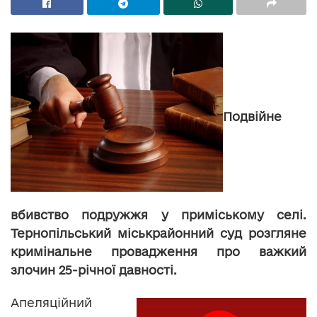
Подвійне
вбивство подружжя у приміському селі.
Тернопільський міськрайонний суд розгляне
кримінальне провадження про важкий
злочин 25-річної давності.
Апеляційний