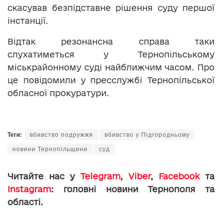
скасував безпідставне рішення суду першої
інстанції.
Відтак резонансна справа таки
слухатиметься у Тернопільському
міськрайонному суді найближчим часом. Про
це повідомили у пресслужбі Тернопільської
обласної прокуратури.
Теги:
вбивство подружжя
вбивство у Підгородньому
новини Тернопільщини
суд
Читайте нас у
Telegram
,
Viber
,
Facebook
та
Instagram
: головні новини Тернополя та
області.