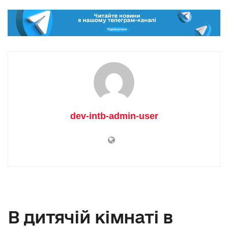
dev-intb-admin-user
В дитячій кімнаті в