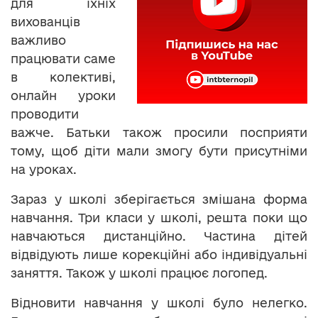
для їхніх
вихованців
важливо
працювати саме
в колективі,
онлайн уроки
проводити
важче. Батьки також просили посприяти
тому, щоб діти мали змогу бути присутніми
на уроках.
Зараз у школі зберігається змішана форма
навчання. Три класи у школі, решта поки що
навчаються дистанційно. Частина дітей
відвідують лише корекційні або індивідуальні
заняття. Також у школі працює логопед.
Відновити навчання у школі було нелегко.