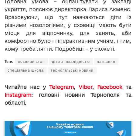
Головна умова – облаштувати у закладі
укриття, пояснює директорка Лариса Акменс.
Враховуючи, що тут навчаються діти із
різними нозологіями, у сховищі мають бути
місця для відпочинку, для занять, аби
комфортно було і гіперактивним учням, і тим,
кому треба лягти. Подробиці – у сюжеті.
Теги:
воєнний стан
діти з інвалідністю
навчання
спеціальна школа
тернопільські новини
Читайте нас у
Telegram
,
Viber
,
Facebook
та
Instagram
: головні новини Тернополя та
області.