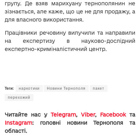
групу. Де взяв марихуану тернополянин не
зізнається, але каже, що це не для продажу, а
для власного використання.
Працівники речовину вилучили та направили
на експертизу в науково-дослідний
експертно-криміналістичний центр.
Теги:
наркотики
Новини Тернополя
пакет
перехожий
Читайте нас у
Telegram
,
Viber
,
Facebook
та
Instagram
: головні новини Тернополя та
області.