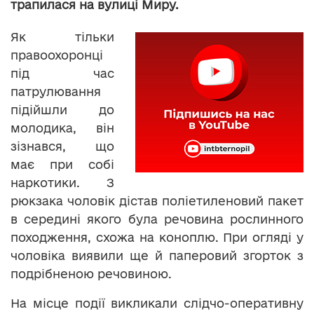
трапилася на вулиці Миру.
Як тільки
правоохоронці
під час
патрулювання
підійшли до
молодика, він
зізнався, що
має при собі
наркотики. З
рюкзака чоловік дістав поліетиленовий пакет
в середині якого була речовина рослинного
походження, схожа на коноплю. При огляді у
чоловіка виявили ще й паперовий згорток з
подрібненою речовиною.
На місце події викликали слідчо-оперативну