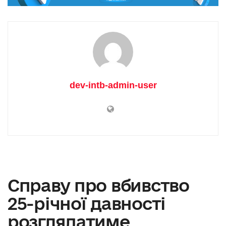
dev-intb-admin-user
Справу про вбивство
25-річної давності
розглядатиме