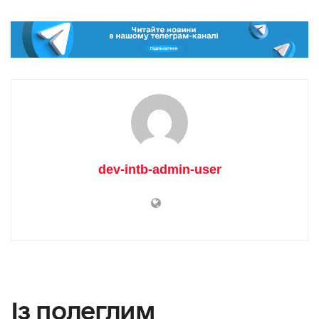
dev-intb-admin-user
Із полеглим