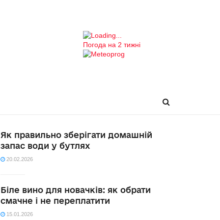
Погода на 2 тижні
Як правильно зберігати домашній
запас води у бутлях
20.02.2026
Біле вино для новачків: як обрати
смачне і не переплатити
15.01.2026