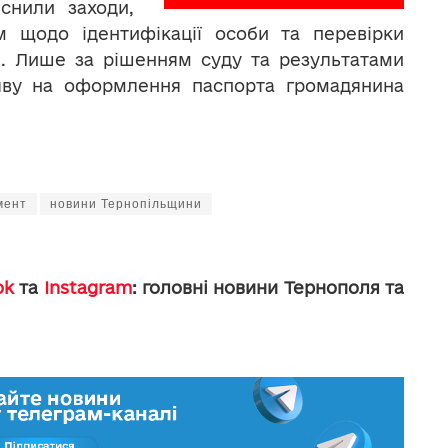
йснили заходи,
м щодо ідентифікації особи та перевірки
и. Лише за рішенням суду та результатами
яву на оформлення паспорта громадянина
мент
новини Тернопільщини
ok
та
Instagram
: головні новини Тернополя та