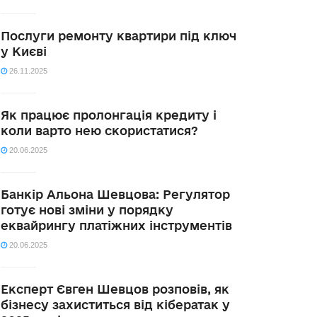
Послуги ремонту квартири під ключ
у Києві
26.11.2025
Як працює пролонгація кредиту і
коли варто нею скористатися?
20.06.2025
Банкір Альона Шевцова: Регулятор
готує нові зміни у порядку
еквайрингу платіжних інструментів
20.06.2025
Експерт Євген Шевцов розповів, як
бізнесу захиститься від кібератак у