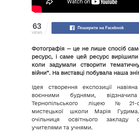
63
Поширити на Facebook
VIEWS
Фотографія — це не лише спосіб сам
ресурс, і саме цей ресурс вирішили
коли задумали створити тематичну
війни”. На виставці побувала наша зні
Ідея створення експозиції навіяна
воєнними буднями, відзначила
Тернопільського ліцею №21-спе
мистецької школи Марія Гудима
очільниця освітнього закладу 
учителями та учнями.