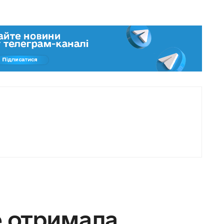
е отримала