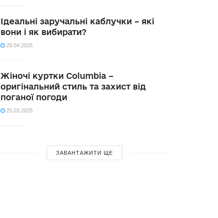
Ідеальні заручальні каблучки – які
вони і як вибирати?
29.04.2025
Жіночі куртки Columbia –
оригінальний стиль та захист від
поганої погоди
25.03.2025
ЗАВАНТАЖИТИ ЩЕ