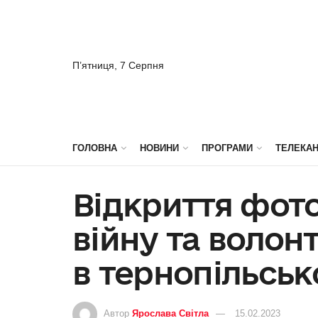
П’ятниця, 7 Серпня
ГОЛОВНА
НОВИНИ
ПРОГРАМИ
ТЕЛЕКА
Відкриття фот
війну та волон
в тернопільськ
Автор
Ярослава Світла
15.02.2023