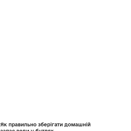
Як правильно зберігати домашній
запас води у бутлях