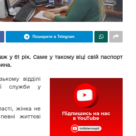
Поширити в Telegram
ж у 61 рік. Саме у такому віці свій паспорт
ина.
ькому відділі
ної служби у
асті, жінка не
певні життєві