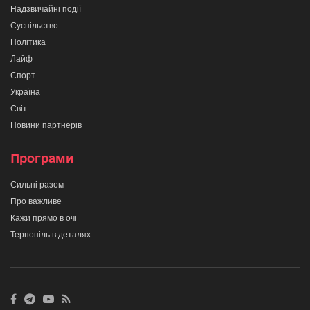
Надзвичайні події
Суспільство
Політика
Лайф
Спорт
Україна
Світ
Новини партнерів
Програми
Сильні разом
Про важливе
Кажи прямо в очі
Тернопіль в деталях