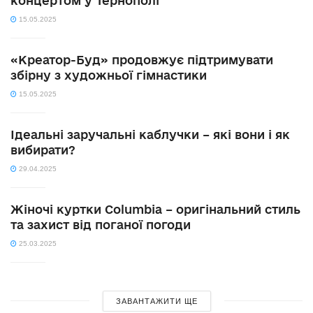
концертом у Тернополі
15.05.2025
«Креатор-Буд» продовжує підтримувати
збірну з художньої гімнастики
15.05.2025
Ідеальні заручальні каблучки – які вони і як
вибирати?
29.04.2025
Жіночі куртки Columbia – оригінальний стиль
та захист від поганої погоди
25.03.2025
ЗАВАНТАЖИТИ ЩЕ