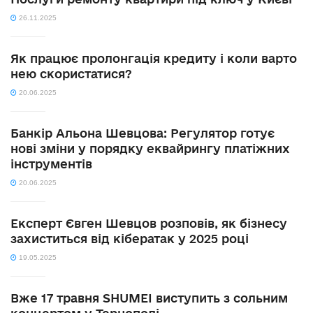
26.11.2025
Як працює пролонгація кредиту і коли варто
нею скористатися?
20.06.2025
Банкір Альона Шевцова: Регулятор готує
нові зміни у порядку еквайрингу платіжних
інструментів
20.06.2025
Експерт Євген Шевцов розповів, як бізнесу
захиститься від кібератак у 2025 році
19.05.2025
Вже 17 травня SHUMEI виступить з сольним