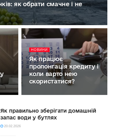
ків: як обрати смачне і не
НОВИНИ
Як працює
пролонгація кредиту і
 у
коли варто нею
скористатися?
Як правильно зберігати домашній
запас води у бутлях
20.02.2026