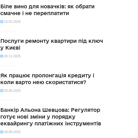
Біле вино для новачків: як обрати
смачне і не переплатити
15.01.2026
Послуги ремонту квартири під ключ
у Києві
26.11.2025
Як працює пролонгація кредиту і
коли варто нею скористатися?
20.06.2025
Банкір Альона Шевцова: Регулятор
готує нові зміни у порядку
еквайрингу платіжних інструментів
20.06.2025