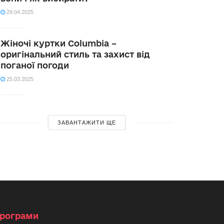
29.04.2025
Жіночі куртки Columbia –
оригінальний стиль та захист від
поганої погоди
25.03.2025
ЗАВАНТАЖИТИ ЩЕ
рограми