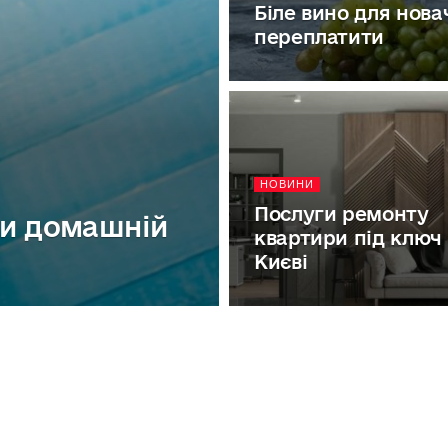
Біле вино для новач
переплатити
НОВИНИ
Послуги ремонту
ти домашній
квартири під ключ
Києві