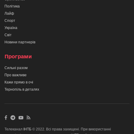
Політика
Лайф
Спорт
Україна
Світ
Новини партнерів
Програми
Сильні разом
Про важливе
Кажи прямо в очі
Тернопіль в деталях
Телеканал
ІНТБ
© 2022. Всі права захищені. При використанні