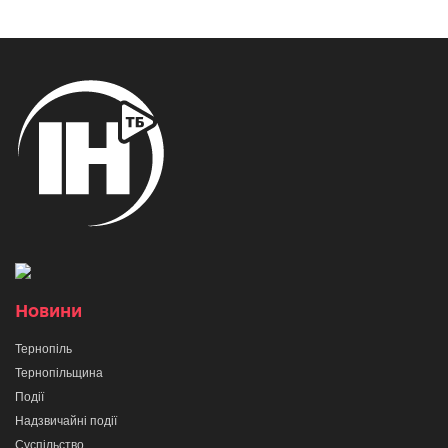
Новини
Тернопіль
Тернопільщина
Події
Надзвичайні події
Суспільство