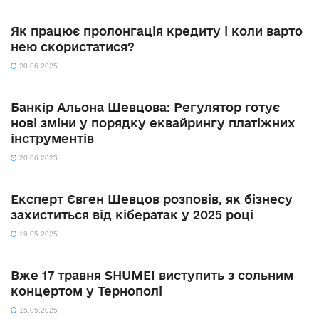
Як працює пролонгація кредиту і коли варто
нею скористатися?
20.06.2025
Банкір Альона Шевцова: Регулятор готує
нові зміни у порядку еквайрингу платіжних
інструментів
20.06.2025
Експерт Євген Шевцов розповів, як бізнесу
захиститься від кібератак у 2025 році
19.05.2025
Вже 17 травня SHUMEI виступить з сольним
концертом у Тернополі
15.05.2025