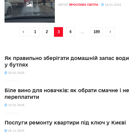
АВТОР
ЯРОСЛАВА СВІТЛА
18.01.2024
1
2
3
4
…
189
Як правильно зберігати домашній запас води
у бутлях
20.02.2026
Біле вино для новачків: як обрати смачне і не
переплатити
15.01.2026
Послуги ремонту квартири під ключ у Києві
26.11.2025