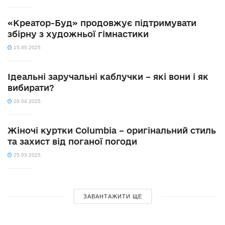
«Креатор-Буд» продовжує підтримувати
збірну з художньої гімнастики
15.05.2025
Ідеальні заручальні каблучки – які вони і як
вибирати?
29.04.2025
Жіночі куртки Columbia – оригінальний стиль
та захист від поганої погоди
25.03.2025
ЗАВАНТАЖИТИ ЩЕ