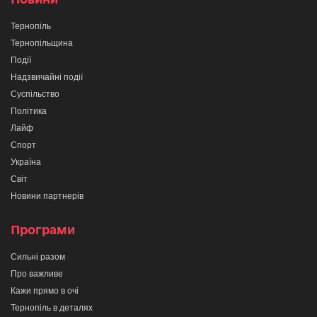
Тернопіль
Тернопільщина
Події
Надзвичайні події
Суспільство
Політика
Лайф
Спорт
Україна
Світ
Новини партнерів
Програми
Сильні разом
Про важливе
Кажи прямо в очі
Тернопіль в деталях