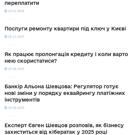
переплатити
15.01.2026
Послуги ремонту квартири під ключ у Києві
26.11.2025
Як працює пролонгація кредиту і коли варто
нею скористатися?
20.06.2025
Банкір Альона Шевцова: Регулятор готує
нові зміни у порядку еквайрингу платіжних
інструментів
20.06.2025
Експерт Євген Шевцов розповів, як бізнесу
захиститься від кібератак у 2025 році