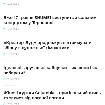
19.05.2025
Вже 17 травня SHUMEI виступить з сольним
концертом у Тернополі
15.05.2025
«Креатор-Буд» продовжує підтримувати
збірну з художньої гімнастики
15.05.2025
Ідеальні заручальні каблучки – які вони і як
вибирати?
29.04.2025
Жіночі куртки Columbia – оригінальний стиль
та захист від поганої погоди
25.03.2025