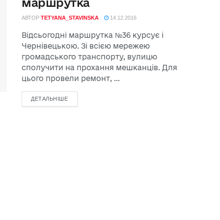
маршрутка
АВТОР
TETYANA_STAVINSKA
14.12.2016
Відсьогодні маршрутка №36 курсує і
Чернівецькою. Зі всією мережею
громадського транспорту, вулицю
сполучити на прохання мешканців. Для
цього провели ремонт, ...
ДЕТАЛЬНІШЕ