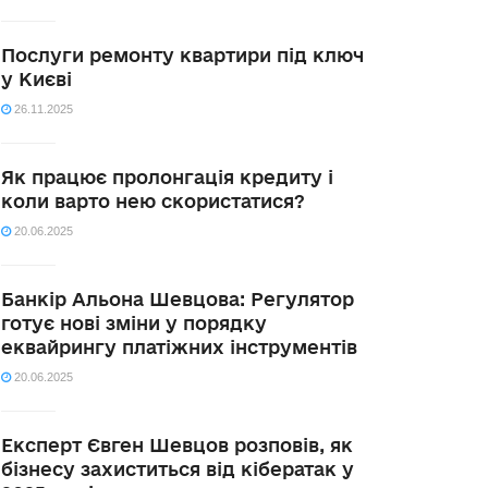
Послуги ремонту квартири під ключ
у Києві
26.11.2025
Як працює пролонгація кредиту і
коли варто нею скористатися?
20.06.2025
Банкір Альона Шевцова: Регулятор
готує нові зміни у порядку
еквайрингу платіжних інструментів
20.06.2025
Експерт Євген Шевцов розповів, як
бізнесу захиститься від кібератак у