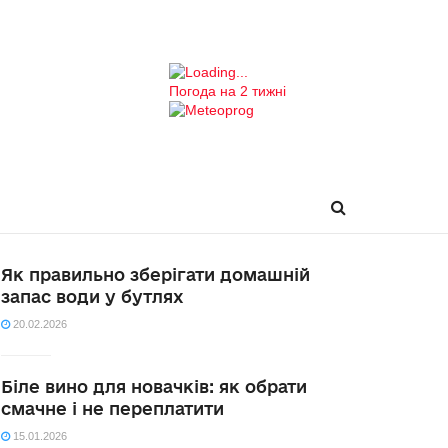
Погода на 2 тижні
Як правильно зберігати домашній
запас води у бутлях
20.02.2026
Біле вино для новачків: як обрати
смачне і не переплатити
15.01.2026