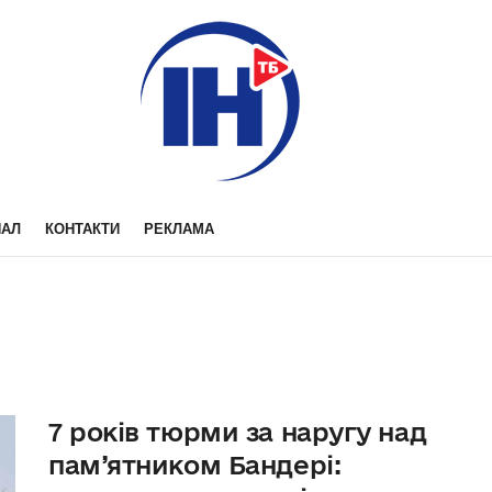
НАЛ
КОНТАКТИ
РЕКЛАМА
7 років тюрми за наругу над
пам’ятником Бандері: