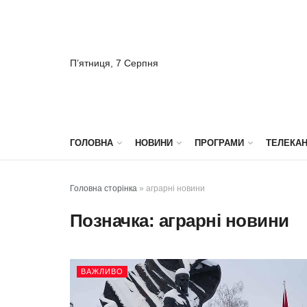
П’ятниця, 7 Серпня
ГОЛОВНА
НОВИНИ
ПРОГРАМИ
ТЕЛЕКА
Головна сторінка
»
аграрні новини
Позначка:
аграрні новини
ВАЖЛИВО