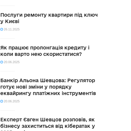
Послуги ремонту квартири під ключ
у Києві
26.11.2025
Як працює пролонгація кредиту і
коли варто нею скористатися?
20.06.2025
Банкір Альона Шевцова: Регулятор
готує нові зміни у порядку
еквайрингу платіжних інструментів
20.06.2025
Експерт Євген Шевцов розповів, як
бізнесу захиститься від кібератак у