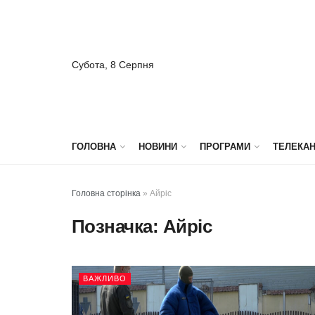
Субота, 8 Серпня
ГОЛОВНА
НОВИНИ
ПРОГРАМИ
ТЕЛЕКА
Головна сторінка
»
Айріс
Позначка:
Айріс
ВАЖЛИВО