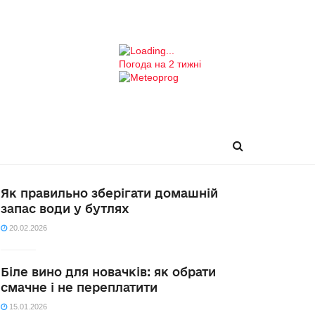
Погода на 2 тижні
Як правильно зберігати домашній
запас води у бутлях
20.02.2026
Біле вино для новачків: як обрати
смачне і не переплатити
15.01.2026