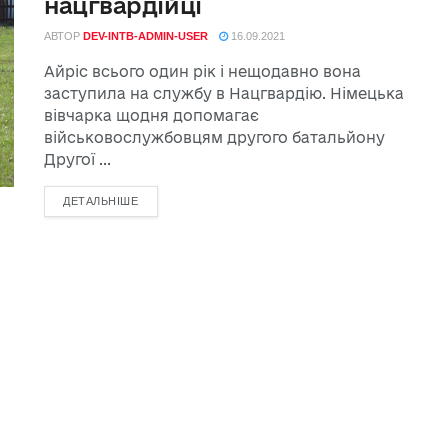
нацгвардійці
АВТОР
DEV-INTB-ADMIN-USER
16.09.2021
Айріс всього один рік і нещодавно вона
заступила на службу в Нацгвардію. Німецька
вівчарка щодня допомагає
військовослужбовцям другого батальйону
Другої ...
ДЕТАЛЬНІШЕ