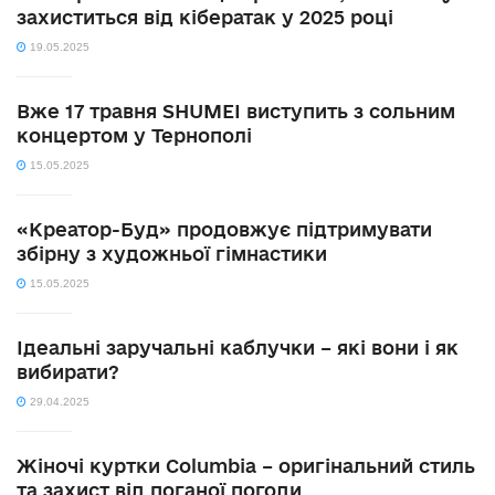
захиститься від кібератак у 2025 році
19.05.2025
Вже 17 травня SHUMEI виступить з сольним
концертом у Тернополі
15.05.2025
«Креатор-Буд» продовжує підтримувати
збірну з художньої гімнастики
15.05.2025
Ідеальні заручальні каблучки – які вони і як
вибирати?
29.04.2025
Жіночі куртки Columbia – оригінальний стиль
та захист від поганої погоди