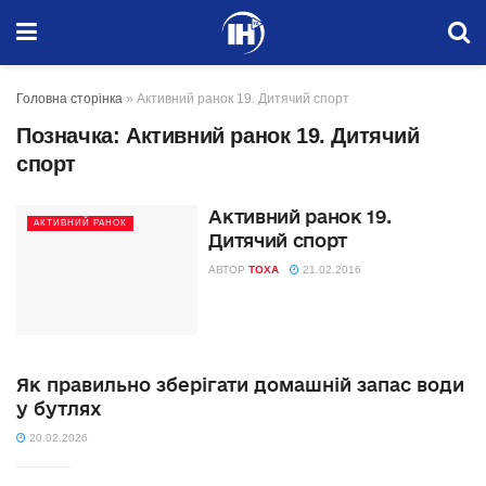
Головна сторінка
»
Активний ранок 19. Дитячий спорт
Позначка:
Активний ранок 19. Дитячий
спорт
Активний ранок 19.
АКТИВНИЙ РАНОК
Дитячий спорт
АВТОР
TOXA
21.02.2016
Як правильно зберігати домашній запас води
у бутлях
20.02.2026