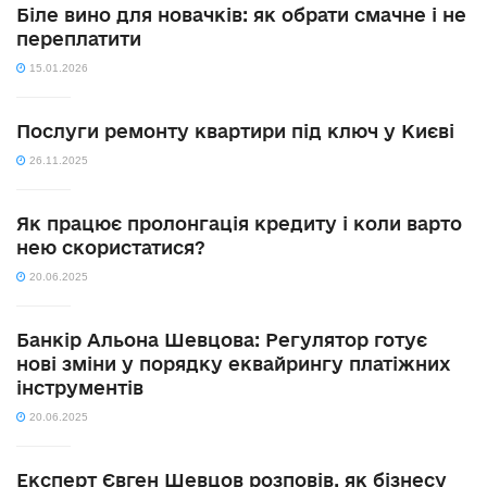
Біле вино для новачків: як обрати смачне і не
переплатити
15.01.2026
Послуги ремонту квартири під ключ у Києві
26.11.2025
Як працює пролонгація кредиту і коли варто
нею скористатися?
20.06.2025
Банкір Альона Шевцова: Регулятор готує
нові зміни у порядку еквайрингу платіжних
інструментів
20.06.2025
Експерт Євген Шевцов розповів, як бізнесу