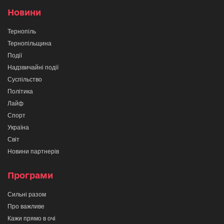
Новини
Тернопіль
Тернопільщина
Події
Надзвичайні події
Суспільство
Політика
Лайф
Спорт
Україна
Світ
Новини партнерів
Програми
Сильні разом
Про важливе
Кажи прямо в очі