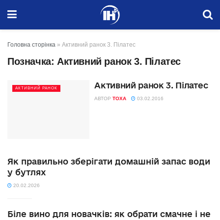
Головна сторінка
»
Активний ранок 3. Пілатес
Позначка:
Активний ранок 3. Пілатес
Активний ранок 3. Пілатес
АКТИВНИЙ РАНОК
АВТОР
TOXA
03.02.2016
Як правильно зберігати домашній запас води
у бутлях
20.02.2026
Біле вино для новачків: як обрати смачне і не