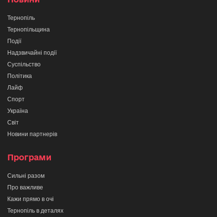
Тернопіль
Тернопільщина
Події
Надзвичайні події
Суспільство
Політика
Лайф
Спорт
Україна
Світ
Новини партнерів
Програми
Сильні разом
Про важливе
Кажи прямо в очі
Тернопіль в деталях