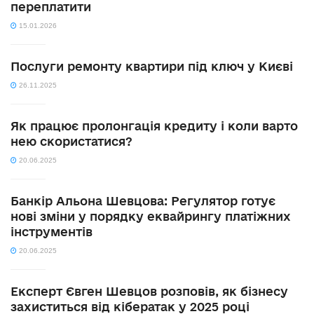
переплатити
15.01.2026
Послуги ремонту квартири під ключ у Києві
26.11.2025
Як працює пролонгація кредиту і коли варто
нею скористатися?
20.06.2025
Банкір Альона Шевцова: Регулятор готує
нові зміни у порядку еквайрингу платіжних
інструментів
20.06.2025
Експерт Євген Шевцов розповів, як бізнесу
захиститься від кібератак у 2025 році