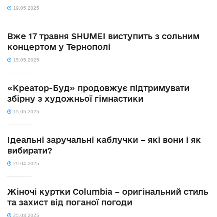
19.05.2025
Вже 17 травня SHUMEI виступить з сольним
концертом у Тернополі
15.05.2025
«Креатор-Буд» продовжує підтримувати
збірну з художньої гімнастики
15.05.2025
Ідеальні заручальні каблучки – які вони і як
вибирати?
29.04.2025
Жіночі куртки Columbia – оригінальний стиль
та захист від поганої погоди
25.03.2025