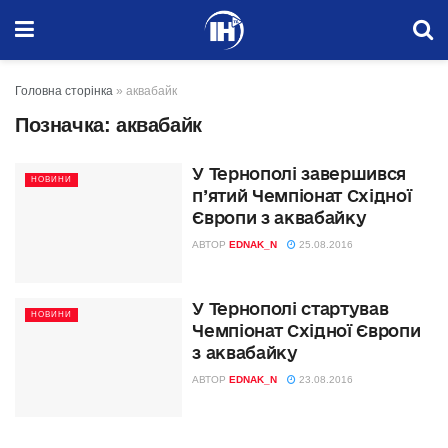
Головна сторінка
»
аквабайк
Позначка:
аквабайк
У Тернополі завершився
НОВИНИ
п’ятий Чемпіонат Східної
Європи з аквабайку
АВТОР
EDNAK_N
25.08.2016
У Тернополі стартував
НОВИНИ
Чемпіонат Східної Європи
з аквабайку
АВТОР
EDNAK_N
23.08.2016