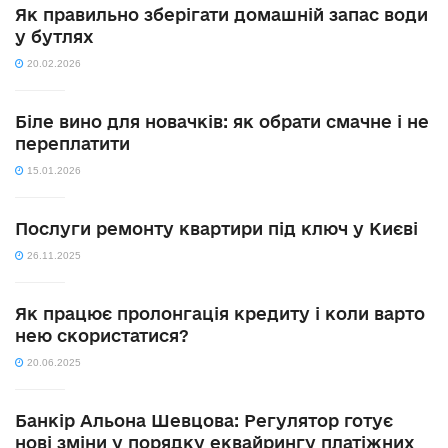
Як правильно зберігати домашній запас води
у бутлях
20.02.2026
Біле вино для новачків: як обрати смачне і не
переплатити
15.01.2026
Послуги ремонту квартири під ключ у Києві
26.11.2025
Як працює пролонгація кредиту і коли варто
нею скористатися?
20.06.2025
Банкір Альона Шевцова: Регулятор готує
нові зміни у порядку еквайрингу платіжних