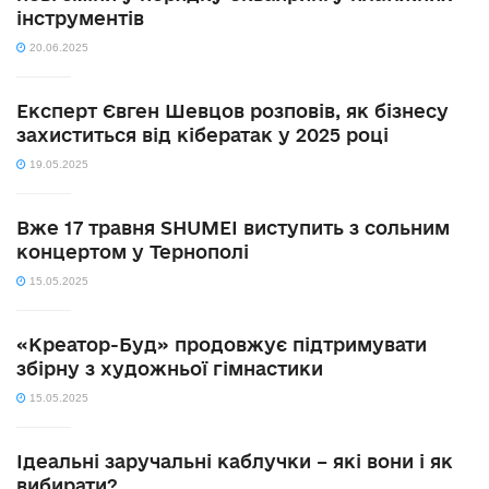
інструментів
20.06.2025
Експерт Євген Шевцов розповів, як бізнесу
захиститься від кібератак у 2025 році
19.05.2025
Вже 17 травня SHUMEI виступить з сольним
концертом у Тернополі
15.05.2025
«Креатор-Буд» продовжує підтримувати
збірну з художньої гімнастики
15.05.2025
Ідеальні заручальні каблучки – які вони і як
вибирати?