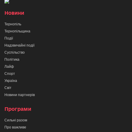
Новини
Тернопіль
Тернопільщина
Події
Надзвичайні події
Суспільство
Політика
Лайф
Спорт
Україна
Світ
Новини партнерів
Програми
Сильні разом
Про важливе