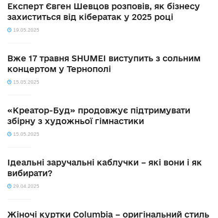
Експерт Євген Шевцов розповів, як бізнесу
захиститься від кібератак у 2025 році
19.05.2025
Вже 17 травня SHUMEI виступить з сольним
концертом у Тернополі
15.05.2025
«Креатор-Буд» продовжує підтримувати
збірну з художньої гімнастики
15.05.2025
Ідеальні заручальні каблучки – які вони і як
вибирати?
29.04.2025
Жіночі куртки Columbia – оригінальний стиль