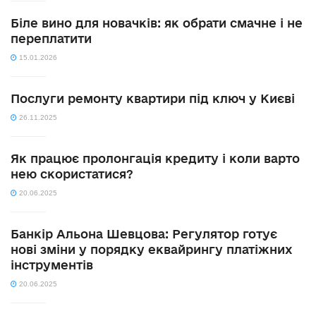
Біле вино для новачків: як обрати смачне і не
переплатити
15.01.2026
Послуги ремонту квартири під ключ у Києві
26.11.2025
Як працює пролонгація кредиту і коли варто
нею скористатися?
20.06.2025
Банкір Альона Шевцова: Регулятор готує
нові зміни у порядку еквайрингу платіжних
інструментів
20.06.2025