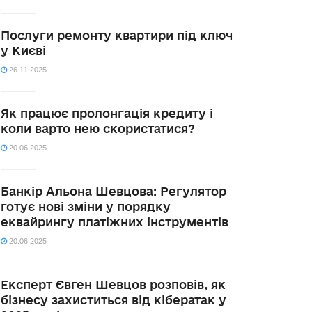
Послуги ремонту квартири під ключ
у Києві
26.11.2025
Як працює пролонгація кредиту і
коли варто нею скористатися?
20.06.2025
Банкір Альона Шевцова: Регулятор
готує нові зміни у порядку
еквайрингу платіжних інструментів
20.06.2025
Експерт Євген Шевцов розповів, як
бізнесу захиститься від кібератак у