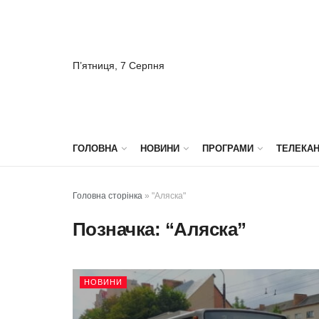
П’ятниця, 7 Серпня
ГОЛОВНА
НОВИНИ
ПРОГРАМИ
ТЕЛЕКА
Головна сторінка
»
"Аляска"
Позначка:
“Аляска”
НОВИНИ