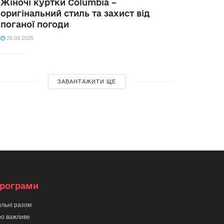
Жіночі куртки Columbia –
оригінальний стиль та захист від
поганої погоди
25.03.2025
ЗАВАНТАЖИТИ ЩЕ
рограми
льні разом
о важливе