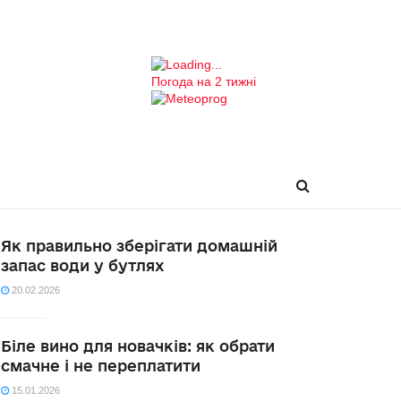
Погода на 2 тижні
Як правильно зберігати домашній
запас води у бутлях
20.02.2026
Біле вино для новачків: як обрати
смачне і не переплатити
15.01.2026