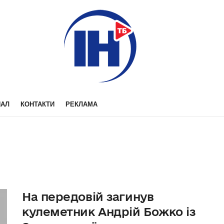
НАЛ
КОНТАКТИ
РЕКЛАМА
На передовій загинув
кулеметник Андрій Божко із