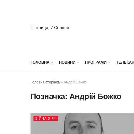
П’ятниця, 7 Серпня
ГОЛОВНА
НОВИНИ
ПРОГРАМИ
ТЕЛЕКА
Головна сторінка
»
Андрій Божко
Позначка:
Андрій Божко
ВІЙНА З РФ