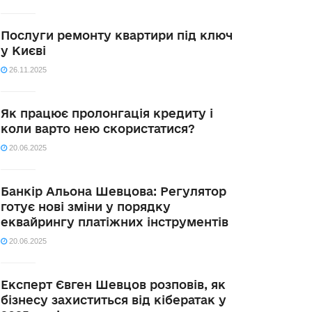
Послуги ремонту квартири під ключ
у Києві
26.11.2025
Як працює пролонгація кредиту і
коли варто нею скористатися?
20.06.2025
Банкір Альона Шевцова: Регулятор
готує нові зміни у порядку
еквайрингу платіжних інструментів
20.06.2025
Експерт Євген Шевцов розповів, як
бізнесу захиститься від кібератак у