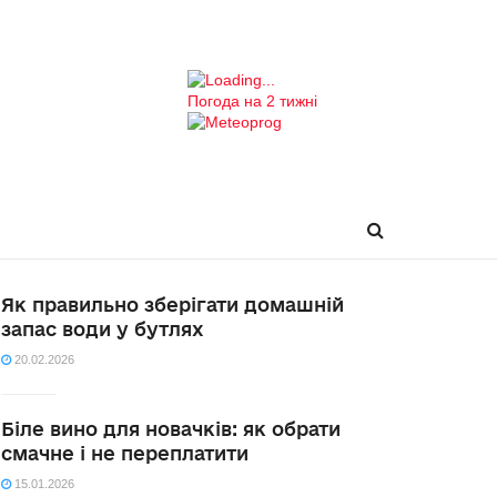
Погода на 2 тижні
Як правильно зберігати домашній
запас води у бутлях
20.02.2026
Біле вино для новачків: як обрати
смачне і не переплатити
15.01.2026