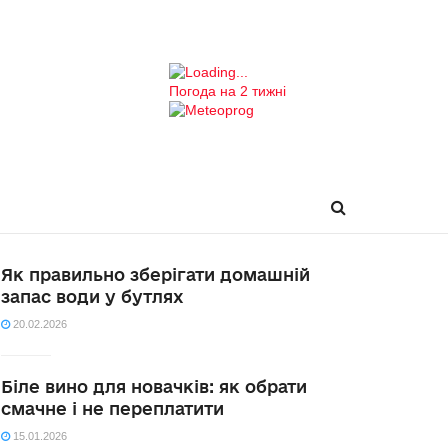
Погода на 2 тижні
Як правильно зберігати домашній
запас води у бутлях
20.02.2026
Біле вино для новачків: як обрати
смачне і не переплатити
15.01.2026