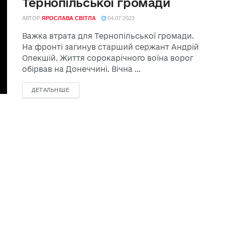
Тернопільської громади
АВТОР
ЯРОСЛАВА СВІТЛА
04.07.2023
Важка втрата для Тернопільської громади.
На фронті загинув старший сержант Андрій
Олекшій. Життя сорокарічного воїна ворог
обірвав на Донеччині. Вічна ...
ДЕТАЛЬНІШЕ