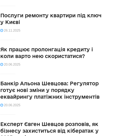
Послуги ремонту квартири під ключ
у Києві
26.11.2025
Як працює пролонгація кредиту і
коли варто нею скористатися?
20.06.2025
Банкір Альона Шевцова: Регулятор
готує нові зміни у порядку
еквайрингу платіжних інструментів
20.06.2025
Експерт Євген Шевцов розповів, як
бізнесу захиститься від кібератак у