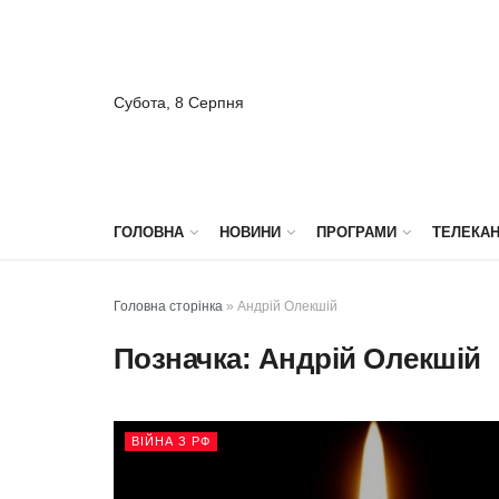
Субота, 8 Серпня
ГОЛОВНА
НОВИНИ
ПРОГРАМИ
ТЕЛЕКА
Головна сторінка
»
Андрій Олекшій
Позначка:
Андрій Олекшій
ВІЙНА З РФ