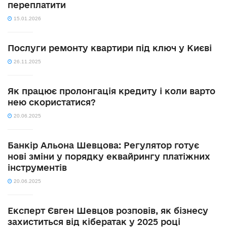
переплатити
15.01.2026
Послуги ремонту квартири під ключ у Києві
26.11.2025
Як працює пролонгація кредиту і коли варто
нею скористатися?
20.06.2025
Банкір Альона Шевцова: Регулятор готує
нові зміни у порядку еквайрингу платіжних
інструментів
20.06.2025
Експерт Євген Шевцов розповів, як бізнесу
захиститься від кібератак у 2025 році