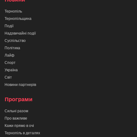
Тернопіль
Тернопільщина
Події
Надзвичайні події
Суспільство
Політика
Лайф
Спорт
Україна
Світ
Новини партнерів
Програми
Сильні разом
Про важливе
Кажи прямо в очі
Тернопіль в деталях