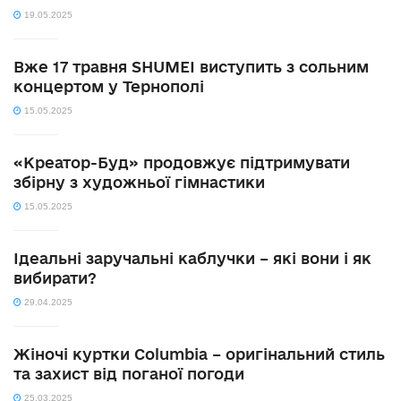
19.05.2025
Вже 17 травня SHUMEI виступить з сольним
концертом у Тернополі
15.05.2025
«Креатор-Буд» продовжує підтримувати
збірну з художньої гімнастики
15.05.2025
Ідеальні заручальні каблучки – які вони і як
вибирати?
29.04.2025
Жіночі куртки Columbia – оригінальний стиль
та захист від поганої погоди
25.03.2025