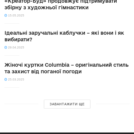
«Креатор-Буд» продовжує підтримувати
збірну з художньої гімнастики
15.05.2025
Ідеальні заручальні каблучки – які вони і як
вибирати?
29.04.2025
Жіночі куртки Columbia – оригінальний стиль
та захист від поганої погоди
25.03.2025
ЗАВАНТАЖИТИ ЩЕ