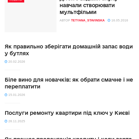
НОВИНИ
навчали створювати
мультфільми
АВТОР
TETYANA_STAVINSKA
16.05.2016
Як правильно зберігати домашній запас води
у бутлях
20.02.2026
Біле вино для новачків: як обрати смачне і не
переплатити
15.01.2026
Послуги ремонту квартири під ключ у Києві
26.11.2025