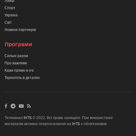
Лайф
Спорт
Україна
Світ
Новини партнерів
Програми
Сильні разом
Про важливе
Кажи прямо в очі
Тернопіль в деталях
Телеканал
ІНТБ
© 2022. Всі права захищені. При використанні
матеріалів активне гіперпосилання на
ІНТБ
є обов'язковим