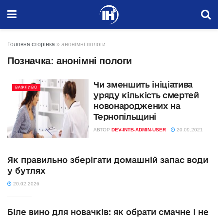
Головна сторінка
»
анонімні пологи
Позначка:
анонімні пологи
Чи зменшить ініціатива
ВАЖЛИВО
уряду кількість смертей
новонароджених на
Тернопільщині
АВТОР
DEV-INTB-ADMIN-USER
20.09.2021
Як правильно зберігати домашній запас води
у бутлях
20.02.2026
Біле вино для новачків: як обрати смачне і не