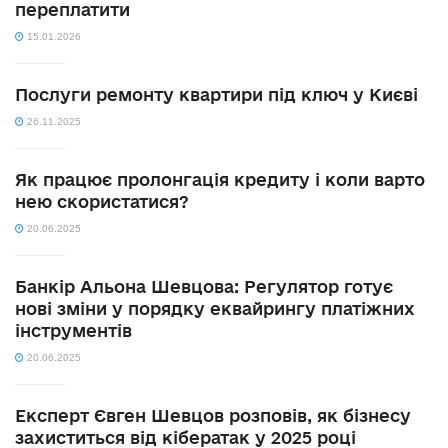
переплатити
15.01.2026
Послуги ремонту квартири під ключ у Києві
26.11.2025
Як працює пролонгація кредиту і коли варто
нею скористатися?
20.06.2025
Банкір Альона Шевцова: Регулятор готує
нові зміни у порядку еквайрингу платіжних
інструментів
20.06.2025
Експерт Євген Шевцов розповів, як бізнесу
захиститься від кібератак у 2025 році