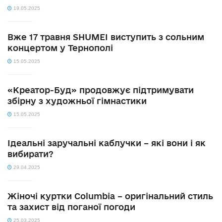
19.05.2025
Вже 17 травня SHUMEI виступить з сольним
концертом у Тернополі
15.05.2025
«Креатор-Буд» продовжує підтримувати
збірну з художньої гімнастики
15.05.2025
Ідеальні заручальні каблучки – які вони і як
вибирати?
29.04.2025
Жіночі куртки Columbia – оригінальний стиль
та захист від поганої погоди
25.03.2025