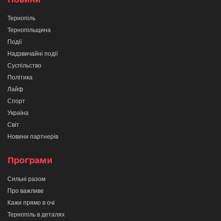
Тернопіль
Тернопільщина
Події
Надзвичайні події
Суспільство
Політика
Лайф
Спорт
Україна
Світ
Новини партнерів
Програми
Сильні разом
Про важливе
Кажи прямо в очі
Тернопіль в деталях