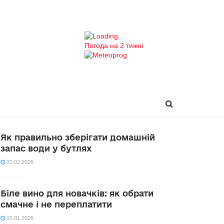
Погода на 2 тижні
Як правильно зберігати домашній
запас води у бутлях
20.02.2026
Біле вино для новачків: як обрати
смачне і не переплатити
15.01.2026