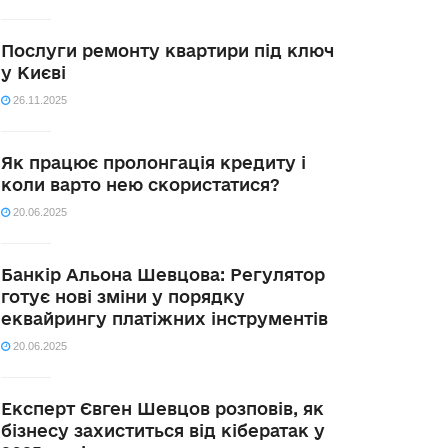
Послуги ремонту квартири під ключ
у Києві
26.11.2025
Як працює пролонгація кредиту і
коли варто нею скористатися?
20.06.2025
Банкір Альона Шевцова: Регулятор
готує нові зміни у порядку
еквайрингу платіжних інструментів
20.06.2025
Експерт Євген Шевцов розповів, як
бізнесу захиститься від кібератак у