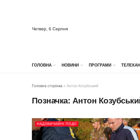
Четвер, 6 Серпня
ГОЛОВНА
НОВИНИ
ПРОГРАМИ
ТЕЛЕКА
Головна сторінка
»
Антон Козубський
Позначка:
Антон Козубськи
НАДЗВИЧАЙНІ ПОДІЇ