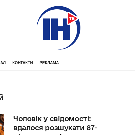
НАЛ
КОНТАКТИ
РЕКЛАМА
й
Чоловік у свідомості:
вдалося розшукати 87-