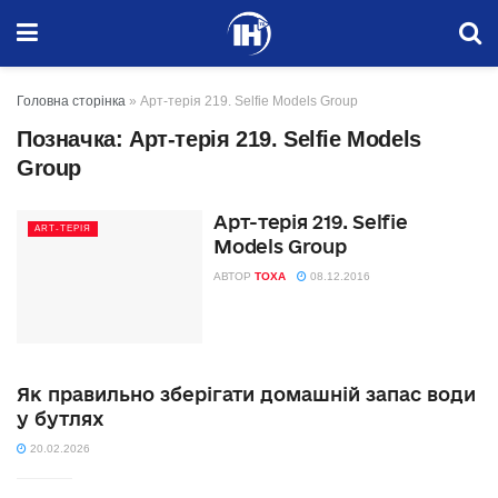
Головна сторінка
»
Арт-терія 219. Selfie Models Group
Позначка:
Арт-терія 219. Selfie Models
Group
Арт-терія 219. Selfie
ART-ТЕРІЯ
Models Group
АВТОР
TOXA
08.12.2016
Як правильно зберігати домашній запас води
у бутлях
20.02.2026