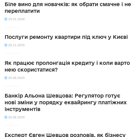
Біле вино для новачків: як обрати смачне і не
переплатити
15.01.2026
Послуги ремонту квартири під ключ у Києві
26.11.2025
Як працює пролонгація кредиту і коли варто
нею скористатися?
20.06.2025
Банкір Альона Шевцова: Регулятор готує
нові зміни у порядку еквайрингу платіжних
інструментів
20.06.2025
Експерт Євген Шевцов розповів, як бізнесу