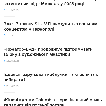
захиститься від кібератак у 2025 році
19.05.2025
Вже 17 травня SHUMEI виступить з сольним
концертом у Тернополі
15.05.2025
«Креатор-Буд» продовжує підтримувати
збірну з художньої гімнастики
15.05.2025
Ідеальні заручальні каблучки – які вони і як
вибирати?
29.04.2025
Жіночі куртки Columbia – оригінальний стиль
та захист від поганої погоди