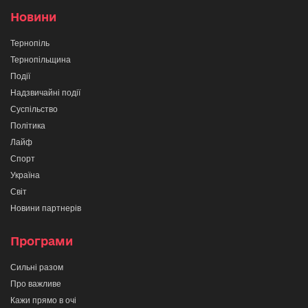
Новини
Тернопіль
Тернопільщина
Події
Надзвичайні події
Суспільство
Політика
Лайф
Спорт
Україна
Світ
Новини партнерів
Програми
Сильні разом
Про важливе
Кажи прямо в очі