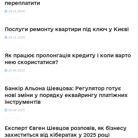
переплатити
15.01.2026
Послуги ремонту квартири під ключ у Києві
26.11.2025
Як працює пролонгація кредиту і коли варто
нею скористатися?
20.06.2025
Банкір Альона Шевцова: Регулятор готує
нові зміни у порядку еквайрингу платіжних
інструментів
20.06.2025
Експерт Євген Шевцов розповів, як бізнесу
захиститься від кібератак у 2025 році