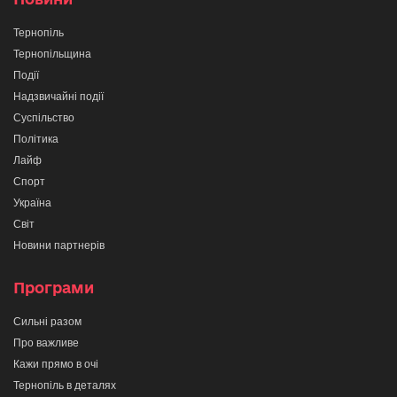
Тернопіль
Тернопільщина
Події
Надзвичайні події
Суспільство
Політика
Лайф
Спорт
Україна
Світ
Новини партнерів
Програми
Сильні разом
Про важливе
Кажи прямо в очі
Тернопіль в деталях