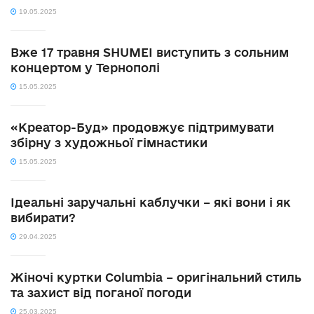
19.05.2025
Вже 17 травня SHUMEI виступить з сольним
концертом у Тернополі
15.05.2025
«Креатор-Буд» продовжує підтримувати
збірну з художньої гімнастики
15.05.2025
Ідеальні заручальні каблучки – які вони і як
вибирати?
29.04.2025
Жіночі куртки Columbia – оригінальний стиль
та захист від поганої погоди
25.03.2025