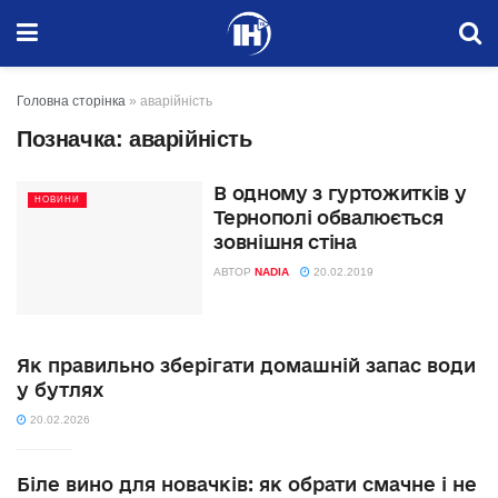
Головна сторінка
»
аварійність
Позначка:
аварійність
В одному з гуртожитків у
НОВИНИ
Тернополі обвалюється
зовнішня стіна
АВТОР
NADIA
20.02.2019
Як правильно зберігати домашній запас води
у бутлях
20.02.2026
Біле вино для новачків: як обрати смачне і не