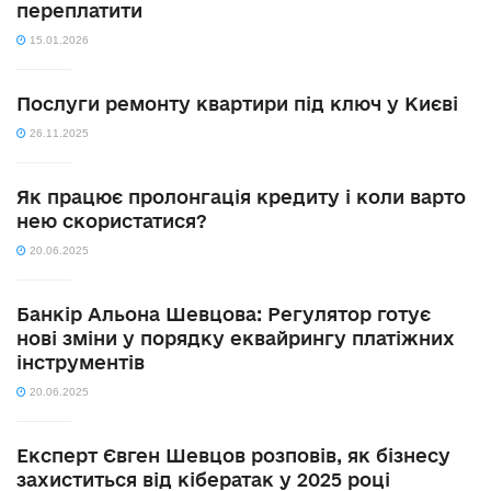
переплатити
15.01.2026
Послуги ремонту квартири під ключ у Києві
26.11.2025
Як працює пролонгація кредиту і коли варто
нею скористатися?
20.06.2025
Банкір Альона Шевцова: Регулятор готує
нові зміни у порядку еквайрингу платіжних
інструментів
20.06.2025
Експерт Євген Шевцов розповів, як бізнесу
захиститься від кібератак у 2025 році