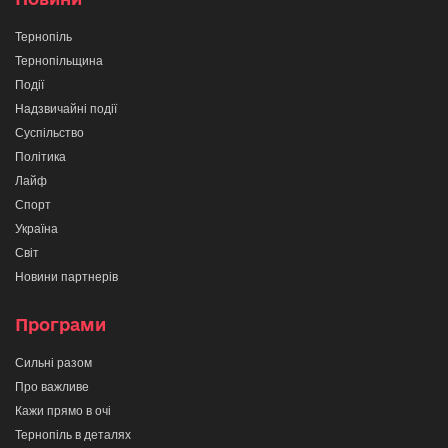
Тернопіль
Тернопільщина
Події
Надзвичайні події
Суспільство
Політика
Лайф
Спорт
Україна
Світ
Новини партнерів
Програми
Сильні разом
Про важливе
Кажи прямо в очі
Тернопіль в деталях