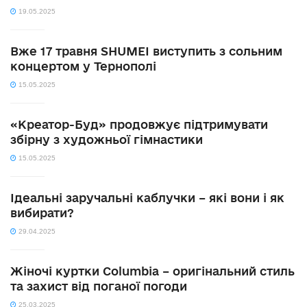
19.05.2025
Вже 17 травня SHUMEI виступить з сольним
концертом у Тернополі
15.05.2025
«Креатор-Буд» продовжує підтримувати
збірну з художньої гімнастики
15.05.2025
Ідеальні заручальні каблучки – які вони і як
вибирати?
29.04.2025
Жіночі куртки Columbia – оригінальний стиль
та захист від поганої погоди
25.03.2025