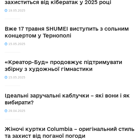
захиститься від кібератак у 2025 році
19.05.2025
Вже 17 травня SHUMEI виступить з сольним
концертом у Тернополі
15.05.2025
«Креатор-Буд» продовжує підтримувати
збірну з художньої гімнастики
15.05.2025
Ідеальні заручальні каблучки – які вони і як
вибирати?
29.04.2025
Жіночі куртки Columbia – оригінальний стиль
та захист від поганої погоди