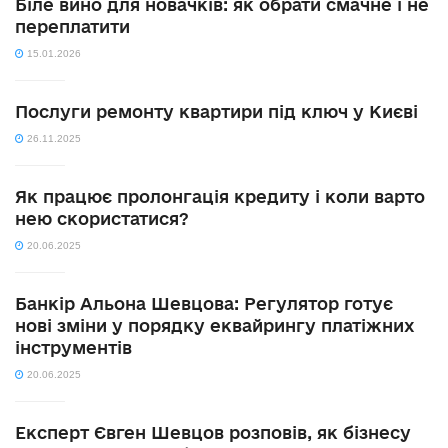
Біле вино для новачків: як обрати смачне і не
переплатити
15.01.2026
Послуги ремонту квартири під ключ у Києві
26.11.2025
Як працює пролонгація кредиту і коли варто
нею скористатися?
20.06.2025
Банкір Альона Шевцова: Регулятор готує
нові зміни у порядку еквайрингу платіжних
інструментів
20.06.2025
Експерт Євген Шевцов розповів, як бізнесу