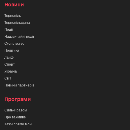
Новини
Тернопіль
Тернопільщина
Події
Надзвичайні події
Суспільство
Політика
Лайф
Спорт
Україна
Світ
Новини партнерів
Програми
Сильні разом
Про важливе
Кажи прямо в очі