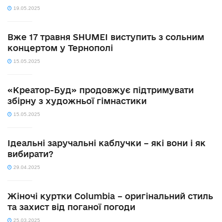
19.05.2025
Вже 17 травня SHUMEI виступить з сольним
концертом у Тернополі
15.05.2025
«Креатор-Буд» продовжує підтримувати
збірну з художньої гімнастики
15.05.2025
Ідеальні заручальні каблучки – які вони і як
вибирати?
29.04.2025
Жіночі куртки Columbia – оригінальний стиль
та захист від поганої погоди
25.03.2025