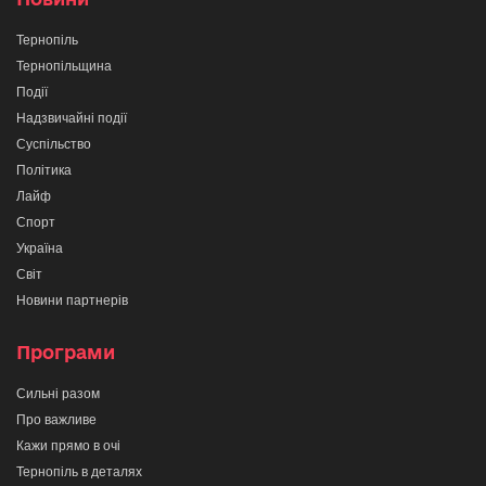
Тернопіль
Тернопільщина
Події
Надзвичайні події
Суспільство
Політика
Лайф
Спорт
Україна
Світ
Новини партнерів
Програми
Сильні разом
Про важливе
Кажи прямо в очі
Тернопіль в деталях