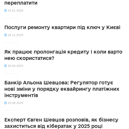
переплатити
15.01.2026
Послуги ремонту квартири під ключ у Києві
26.11.2025
Як працює пролонгація кредиту і коли варто
нею скористатися?
20.06.2025
Банкір Альона Шевцова: Регулятор готує
нові зміни у порядку еквайрингу платіжних
інструментів
20.06.2025
Експерт Євген Шевцов розповів, як бізнесу
захиститься від кібератак у 2025 році