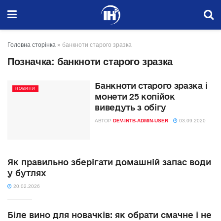
Головна сторінка
»
банкноти старого зразка
Позначка:
банкноти старого зразка
Банкноти старого зразка і
НОВИНИ
монети 25 копійок
виведуть з обігу
АВТОР
DEV-INTB-ADMIN-USER
03.09.2020
Як правильно зберігати домашній запас води
у бутлях
20.02.2026
Біле вино для новачків: як обрати смачне і не