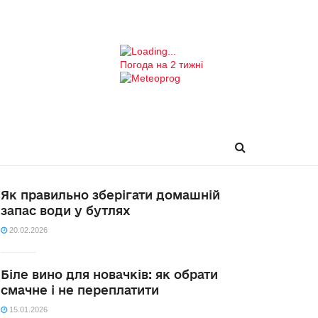
Погода на 2 тижні
Як правильно зберігати домашній
запас води у бутлях
20.02.2026
Біле вино для новачків: як обрати
смачне і не переплатити
15.01.2026