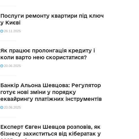
Послуги ремонту квартири під ключ
у Києві
26.11.2025
Як працює пролонгація кредиту і
коли варто нею скористатися?
20.06.2025
Банкір Альона Шевцова: Регулятор
готує нові зміни у порядку
еквайрингу платіжних інструментів
20.06.2025
Експерт Євген Шевцов розповів, як
бізнесу захиститься від кібератак у