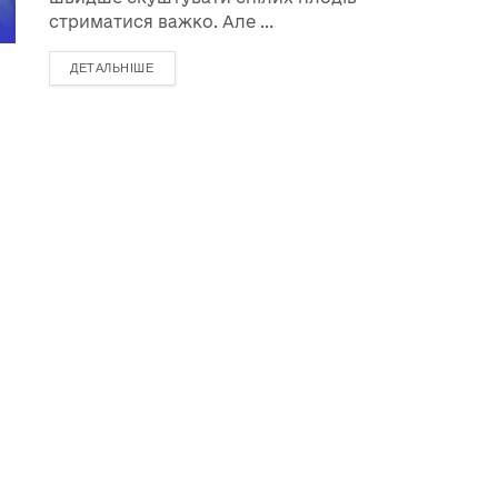
стриматися важко. Але ...
ДЕТАЛЬНІШЕ