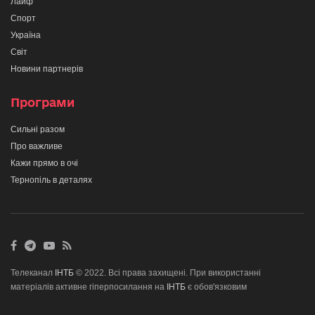
Лайф
Спорт
Україна
Світ
Новини партнерів
Програми
Сильні разом
Про важливе
Кажи прямо в очі
Тернопіль в деталях
Телеканал
ІНТБ
© 2022. Всі права захищені. При використанні
матеріалів активне гіперпосилання на
ІНТБ
є обов'язковим