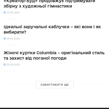
«Креатор-Буд» продовжує підтримувати
збірну з художньої гімнастики
15.05.2025
Ідеальні заручальні каблучки – які вони і як
вибирати?
29.04.2025
Жіночі куртки Columbia – оригінальний стиль
та захист від поганої погоди
25.03.2025
ЗАВАНТАЖИТИ ЩЕ