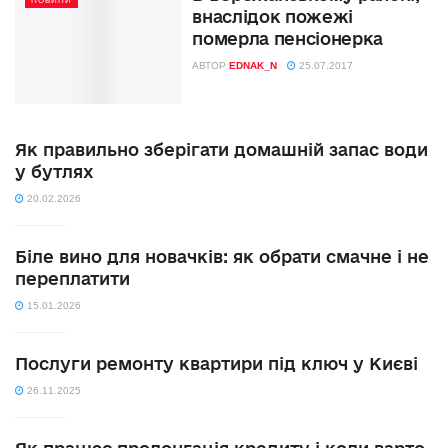
НОВИНИ
внаслідок пожежі
померла пенсіонерка
АВТОР
EDNAK_N
25.07.2017
Як правильно зберігати домашній запас води
у бутлях
20.02.2026
Біле вино для новачків: як обрати смачне і не
переплатити
15.01.2026
Послуги ремонту квартири під ключ у Києві
26.11.2025