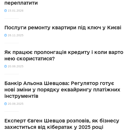
переплатити
15.01.2026
Послуги ремонту квартири під ключ у Києві
26.11.2025
Як працює пролонгація кредиту і коли варто
нею скористатися?
20.06.2025
Банкір Альона Шевцова: Регулятор готує
нові зміни у порядку еквайрингу платіжних
інструментів
20.06.2025
Експерт Євген Шевцов розповів, як бізнесу
захиститься від кібератак у 2025 році