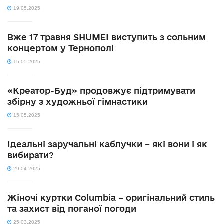
19.05.2025
Вже 17 травня SHUMEI виступить з сольним
концертом у Тернополі
15.05.2025
«Креатор-Буд» продовжує підтримувати
збірну з художньої гімнастики
15.05.2025
Ідеальні заручальні каблучки – які вони і як
вибирати?
29.04.2025
Жіночі куртки Columbia – оригінальний стиль
та захист від поганої погоди
25.03.2025