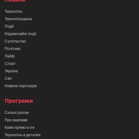
Тернопіль
Тернопільщина
Події
Надзвичайні події
Суспільство
Політика
Лайф
Спорт
Україна
Світ
Новини партнерів
Програми
Сильні разом
Про важливе
Кажи прямо в очі
Тернопіль в деталях