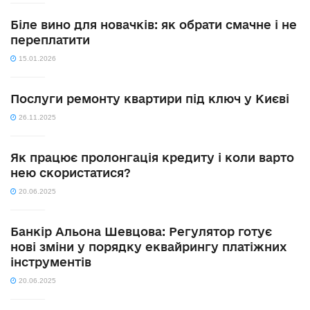
Біле вино для новачків: як обрати смачне і не
переплатити
15.01.2026
Послуги ремонту квартири під ключ у Києві
26.11.2025
Як працює пролонгація кредиту і коли варто
нею скористатися?
20.06.2025
Банкір Альона Шевцова: Регулятор готує
нові зміни у порядку еквайрингу платіжних
інструментів
20.06.2025