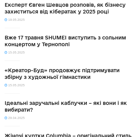
Експерт Євген Шевцов розповів, як бізнесу
захиститься від кібератак у 2025 році
19.05.2025
Вже 17 травня SHUMEI виступить з сольним
концертом у Тернополі
15.05.2025
«Креатор-Буд» продовжує підтримувати
збірну з художньої гімнастики
15.05.2025
Ідеальні заручальні каблучки – які вони і як
вибирати?
29.04.2025
Жіночі куртки Columbia – оригінальний стиль