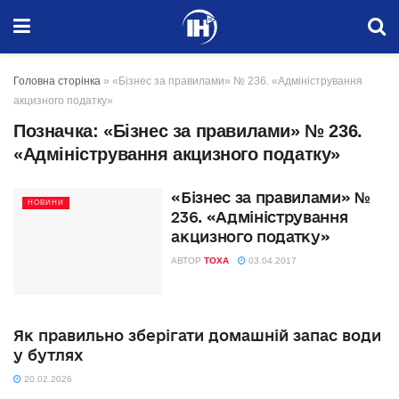
Головна сторінка
»
«Бізнес за правилами» № 236. «Адміністрування
акцизного податку»
Позначка:
«Бізнес за правилами» № 236.
«Адміністрування акцизного податку»
«Бізнес за правилами» №
НОВИНИ
236. «Адміністрування
акцизного податку»
АВТОР
TOXA
03.04.2017
Як правильно зберігати домашній запас води
у бутлях
20.02.2026