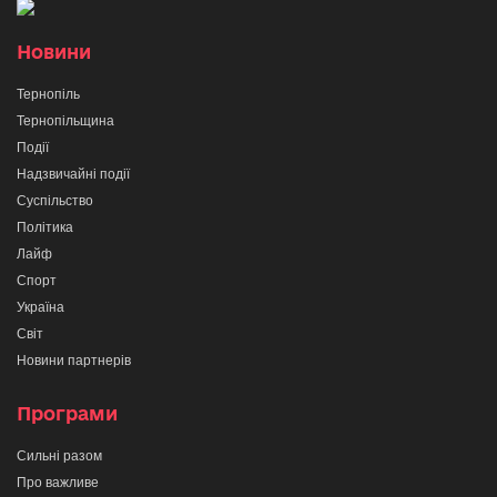
Новини
Тернопіль
Тернопільщина
Події
Надзвичайні події
Суспільство
Політика
Лайф
Спорт
Україна
Світ
Новини партнерів
Програми
Сильні разом
Про важливе