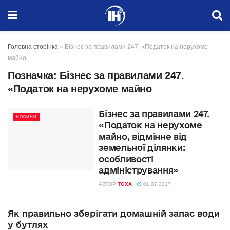
Головна сторінка
»
Бізнес за правилами 247. «Податок на нерухоме
майно
Позначка:
Бізнес за правилами 247.
«Податок на нерухоме майно
Бізнес за правилами 247.
НОВИНИ
«Податок на нерухоме
майно, відмінне від
земельної ділянки:
особливості
адміністрування»
АВТОР
TOXA
01.07.2017
Як правильно зберігати домашній запас води
у бутлях