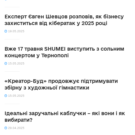
Експерт Євген Шевцов розповів, як бізнесу
захиститься від кібератак у 2025 році
19.05.2025
Вже 17 травня SHUMEI виступить з сольним
концертом у Тернополі
15.05.2025
«Креатор-Буд» продовжує підтримувати
збірну з художньої гімнастики
15.05.2025
Ідеальні заручальні каблучки – які вони і як
вибирати?
29.04.2025