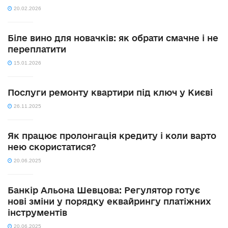
20.02.2026
Біле вино для новачків: як обрати смачне і не
переплатити
15.01.2026
Послуги ремонту квартири під ключ у Києві
26.11.2025
Як працює пролонгація кредиту і коли варто
нею скористатися?
20.06.2025
Банкір Альона Шевцова: Регулятор готує
нові зміни у порядку еквайрингу платіжних
інструментів
20.06.2025