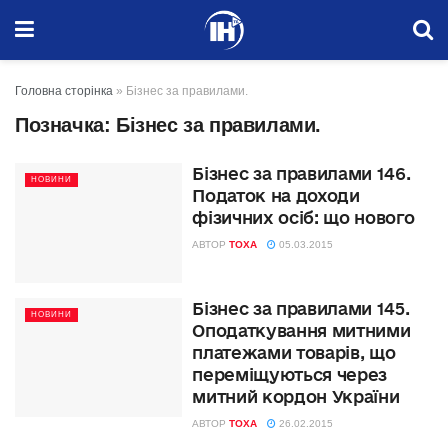
Головна сторінка
»
Бізнес за правилами.
Позначка:
Бізнес за правилами.
Бізнес за правилами 146.
НОВИНИ
Податок на доходи
фізичних осіб: що нового
АВТОР
TOXA
05.03.2015
Бізнес за правилами 145.
НОВИНИ
Оподаткування митними
платежами товарів, що
переміщуються через
митний кордон України
АВТОР
TOXA
26.02.2015