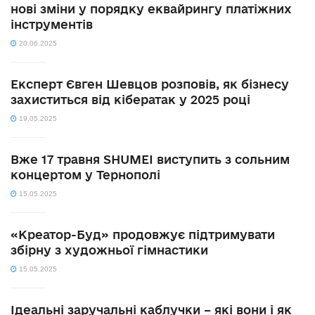
нові зміни у порядку еквайрингу платіжних
інструментів
20.06.2025
Експерт Євген Шевцов розповів, як бізнесу
захиститься від кібератак у 2025 році
19.05.2025
Вже 17 травня SHUMEI виступить з сольним
концертом у Тернополі
15.05.2025
«Креатор-Буд» продовжує підтримувати
збірну з художньої гімнастики
15.05.2025
Ідеальні заручальні каблучки – які вони і як