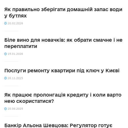
Як правильно зберігати домашній запас води
у бутлях
20.02.2026
Біле вино для новачків: як обрати смачне і не
переплатити
15.01.2026
Послуги ремонту квартири під ключ у Києві
26.11.2025
Як працює пролонгація кредиту і коли варто
нею скористатися?
20.06.2025
Банкір Альона Шевцова: Регулятор готує