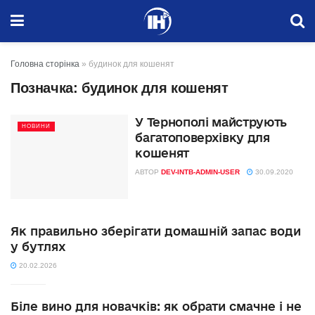
Головна сторінка
»
будинок для кошенят
Позначка:
будинок для кошенят
У Тернополі майструють
НОВИНИ
багатоповерхівку для
кошенят
АВТОР
DEV-INTB-ADMIN-USER
30.09.2020
Як правильно зберігати домашній запас води
у бутлях
20.02.2026
Біле вино для новачків: як обрати смачне і не