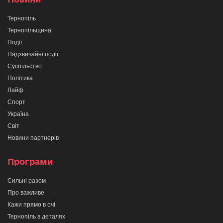
Тернопіль
Тернопільщина
Події
Надзвичайні події
Суспільство
Політика
Лайф
Спорт
Україна
Світ
Новини партнерів
Програми
Сильні разом
Про важливе
Кажи прямо в очі
Тернопіль в деталях