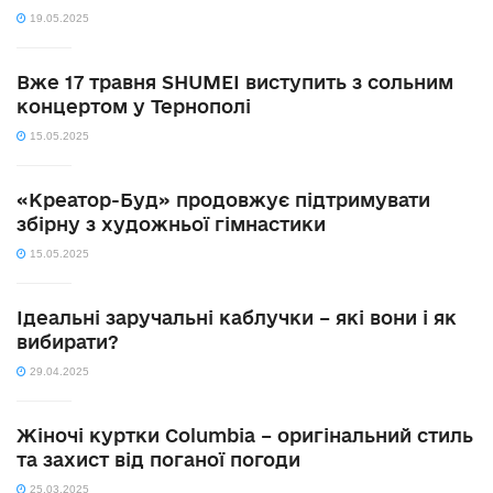
19.05.2025
Вже 17 травня SHUMEI виступить з сольним
концертом у Тернополі
15.05.2025
«Креатор-Буд» продовжує підтримувати
збірну з художньої гімнастики
15.05.2025
Ідеальні заручальні каблучки – які вони і як
вибирати?
29.04.2025
Жіночі куртки Columbia – оригінальний стиль
та захист від поганої погоди
25.03.2025