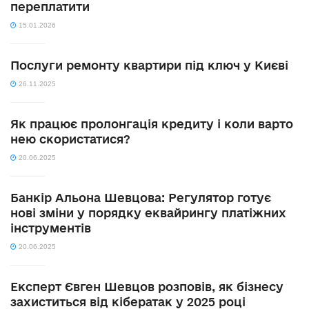
переплатити
15.01.2026
Послуги ремонту квартири під ключ у Києві
26.11.2025
Як працює пролонгація кредиту і коли варто
нею скористатися?
20.06.2025
Банкір Альона Шевцова: Регулятор готує
нові зміни у порядку еквайрингу платіжних
інструментів
20.06.2025
Експерт Євген Шевцов розповів, як бізнесу
захиститься від кібератак у 2025 році