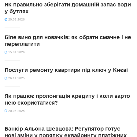
Як правильно зберігати домашній запас води
у бутлях
20.02.2026
Біле вино для новачків: як обрати смачне і не
переплатити
15.01.2026
Послуги ремонту квартири під ключ у Києві
26.11.2025
Як працює пролонгація кредиту і коли варто
нею скористатися?
20.06.2025
Банкір Альона Шевцова: Регулятор готує
нові зміни у порядку еквайрингу платіжних