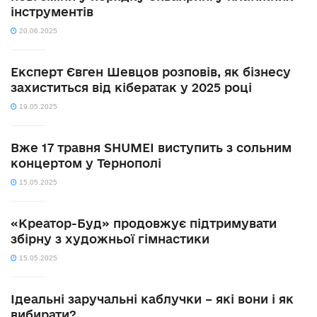
інструментів
20.06.2025
Експерт Євген Шевцов розповів, як бізнесу
захиститься від кібератак у 2025 році
19.05.2025
Вже 17 травня SHUMEI виступить з сольним
концертом у Тернополі
15.05.2025
«Креатор-Буд» продовжує підтримувати
збірну з художньої гімнастики
15.05.2025
Ідеальні заручальні каблучки – які вони і як
вибирати?