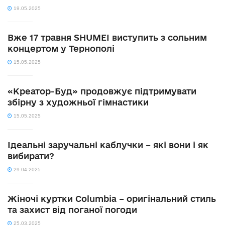
19.05.2025
Вже 17 травня SHUMEI виступить з сольним
концертом у Тернополі
15.05.2025
«Креатор-Буд» продовжує підтримувати
збірну з художньої гімнастики
15.05.2025
Ідеальні заручальні каблучки – які вони і як
вибирати?
29.04.2025
Жіночі куртки Columbia – оригінальний стиль
та захист від поганої погоди
25.03.2025