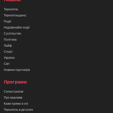
Тернопіль
Тернопільщина
Події
Надзвичайні події
Суспільство
Політика
Лайф
Спорт
Україна
Світ
Новини партнерів
Програми
Сильні разом
Про важливе
Кажи прямо в очі
Тернопіль в деталях