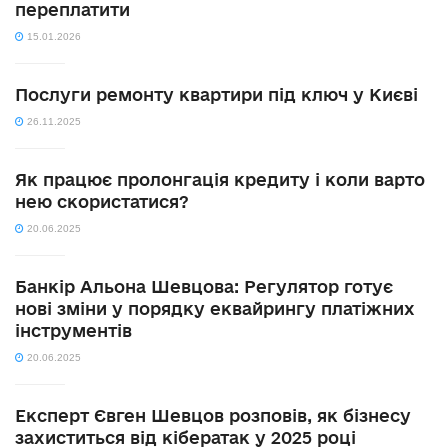
переплатити
15.01.2026
Послуги ремонту квартири під ключ у Києві
26.11.2025
Як працює пролонгація кредиту і коли варто
нею скористатися?
20.06.2025
Банкір Альона Шевцова: Регулятор готує
нові зміни у порядку еквайрингу платіжних
інструментів
20.06.2025
Експерт Євген Шевцов розповів, як бізнесу
захиститься від кібератак у 2025 році