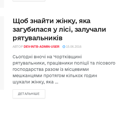
Щоб знайти жінку, яка
загубилася у лісі, залучали
рятувальників
АВТОР
DEV-INTB-ADMIN-USER
15.06.2016
Сьогодні вночі на Чортківщині
рятувальники, працівники поліції та лісового
господарства разом із місцевими
мешканцями протягом кількох годин
шукали жінку, яка ...
ДЕТАЛЬНІШЕ