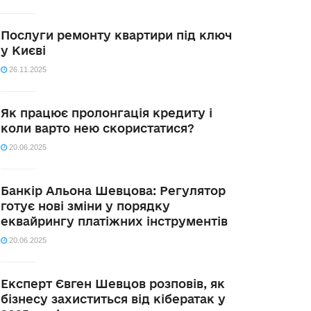
Послуги ремонту квартири під ключ
у Києві
26.11.2025
Як працює пролонгація кредиту і
коли варто нею скористатися?
20.06.2025
Банкір Альона Шевцова: Регулятор
готує нові зміни у порядку
еквайрингу платіжних інструментів
20.06.2025
Експерт Євген Шевцов розповів, як
бізнесу захиститься від кібератак у