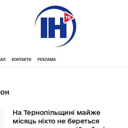
НАЛ
КОНТАКТИ
РЕКЛАМА
йон
На Тернопільщині майже
місяць ніхто не береться