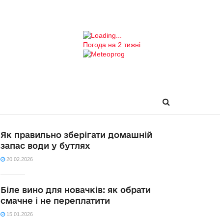
Погода на 2 тижні
Як правильно зберігати домашній
запас води у бутлях
20.02.2026
Біле вино для новачків: як обрати
смачне і не переплатити
15.01.2026