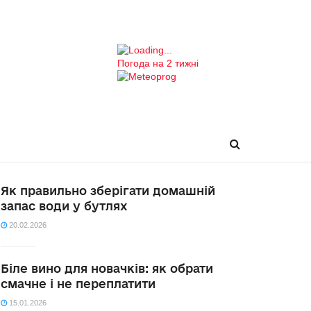
Погода на 2 тижні
Як правильно зберігати домашній
запас води у бутлях
20.02.2026
Біле вино для новачків: як обрати
смачне і не переплатити
15.01.2026