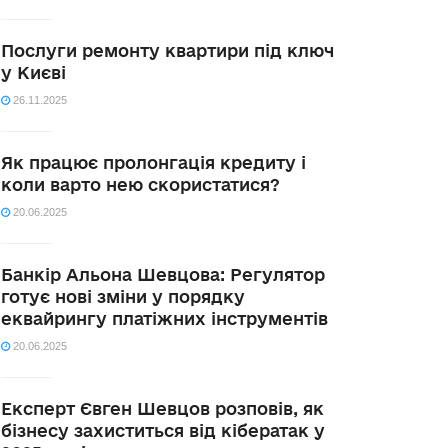
Послуги ремонту квартири під ключ
у Києві
26.11.2025
Як працює пролонгація кредиту і
коли варто нею скористатися?
20.06.2025
Банкір Альона Шевцова: Регулятор
готує нові зміни у порядку
еквайрингу платіжних інструментів
20.06.2025
Експерт Євген Шевцов розповів, як
бізнесу захиститься від кібератак у