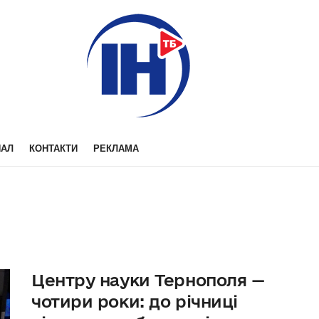
НАЛ
КОНТАКТИ
РЕКЛАМА
Центру науки Тернополя —
чотири роки: до річниці