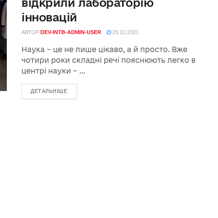
відкрили лабораторію
інновацій
АВТОР
DEV-INTB-ADMIN-USER
29.12.2021
Наука – це не лише цікаво, а й просто. Вже
чотири роки складні речі пояснюють легко в
центрі науки – ...
ДЕТАЛЬНІШЕ