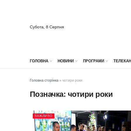
Субота, 8 Серпня
ГОЛОВНА
НОВИНИ
ПРОГРАМИ
ТЕЛЕКА
Головна сторінка
»
чотири роки
Позначка:
чотири роки
ВАЖЛИВО