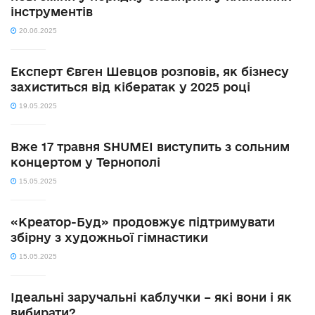
інструментів
20.06.2025
Експерт Євген Шевцов розповів, як бізнесу
захиститься від кібератак у 2025 році
19.05.2025
Вже 17 травня SHUMEI виступить з сольним
концертом у Тернополі
15.05.2025
«Креатор-Буд» продовжує підтримувати
збірну з художньої гімнастики
15.05.2025
Ідеальні заручальні каблучки – які вони і як
вибирати?