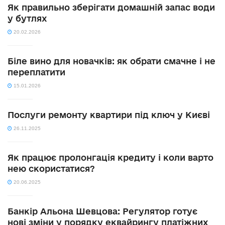
Як правильно зберігати домашній запас води
у бутлях
20.02.2026
Біле вино для новачків: як обрати смачне і не
переплатити
15.01.2026
Послуги ремонту квартири під ключ у Києві
26.11.2025
Як працює пролонгація кредиту і коли варто
нею скористатися?
20.06.2025
Банкір Альона Шевцова: Регулятор готує
нові зміни у порядку еквайрингу платіжних