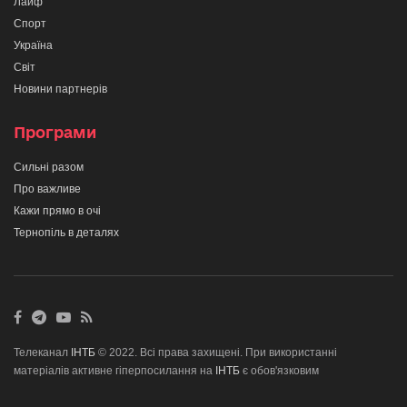
Лайф
Спорт
Україна
Світ
Новини партнерів
Програми
Сильні разом
Про важливе
Кажи прямо в очі
Тернопіль в деталях
Телеканал
ІНТБ
© 2022. Всі права захищені. При використанні
матеріалів активне гіперпосилання на
ІНТБ
є обов'язковим