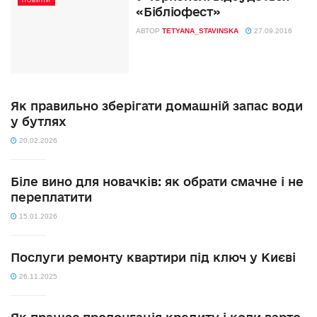
НОВИНИ
«Бібліофест»
АВТОР
TETYANA_STAVINSKA
27.09.2016
Як правильно зберігати домашній запас води
у бутлях
20.02.2026
Біле вино для новачків: як обрати смачне і не
переплатити
15.01.2026
Послуги ремонту квартири під ключ у Києві
26.11.2025