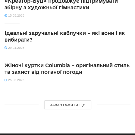
«Креатор-Буд» продовжує підтримувати
збірну з художньої гімнастики
15.05.2025
Ідеальні заручальні каблучки – які вони і як
вибирати?
29.04.2025
Жіночі куртки Columbia – оригінальний стиль
та захист від поганої погоди
25.03.2025
ЗАВАНТАЖИТИ ЩЕ