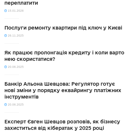
переплатити
15.01.2026
Послуги ремонту квартири під ключ у Києві
26.11.2025
Як працює пролонгація кредиту і коли варто
нею скористатися?
20.06.2025
Банкір Альона Шевцова: Регулятор готує
нові зміни у порядку еквайрингу платіжних
інструментів
20.06.2025
Експерт Євген Шевцов розповів, як бізнесу
захиститься від кібератак у 2025 році