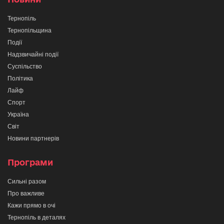
Тернопіль
Тернопільщина
Події
Надзвичайні події
Суспільство
Політика
Лайф
Спорт
Україна
Світ
Новини партнерів
Програми
Сильні разом
Про важливе
Кажи прямо в очі
Тернопіль в деталях