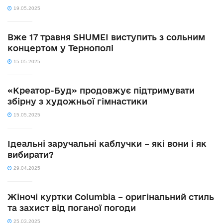
19.05.2025
Вже 17 травня SHUMEI виступить з сольним
концертом у Тернополі
15.05.2025
«Креатор-Буд» продовжує підтримувати
збірну з художньої гімнастики
15.05.2025
Ідеальні заручальні каблучки – які вони і як
вибирати?
29.04.2025
Жіночі куртки Columbia – оригінальний стиль
та захист від поганої погоди
25.03.2025