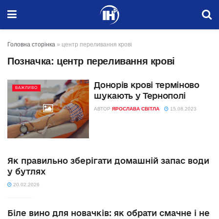
Головна сторінка
»
центр переливання крові
Позначка:
центр переливання крові
Донорів крові терміново
ВАЖЛИВО
шукають у Тернополі
АВТОР
ЯРОСЛАВА СВІТЛА
15.08.2023
Як правильно зберігати домашній запас води
у бутлях
20.02.2026
Біле вино для новачків: як обрати смачне і не