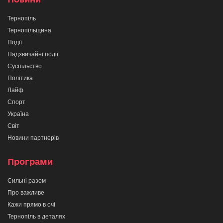
Тернопіль
Тернопільщина
Події
Надзвичайні події
Суспільство
Політика
Лайф
Спорт
Україна
Світ
Новини партнерів
Програми
Сильні разом
Про важливе
Кажи прямо в очі
Тернопіль в деталях