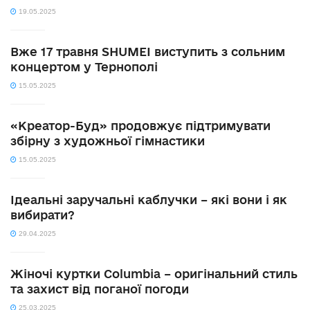
19.05.2025
Вже 17 травня SHUMEI виступить з сольним
концертом у Тернополі
15.05.2025
«Креатор-Буд» продовжує підтримувати
збірну з художньої гімнастики
15.05.2025
Ідеальні заручальні каблучки – які вони і як
вибирати?
29.04.2025
Жіночі куртки Columbia – оригінальний стиль
та захист від поганої погоди
25.03.2025