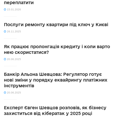
переплатити
15.01.2026
Послуги ремонту квартири під ключ у Києві
26.11.2025
Як працює пролонгація кредиту і коли варто
нею скористатися?
20.06.2025
Банкір Альона Шевцова: Регулятор готує
нові зміни у порядку еквайрингу платіжних
інструментів
20.06.2025
Експерт Євген Шевцов розповів, як бізнесу
захиститься від кібератак у 2025 році