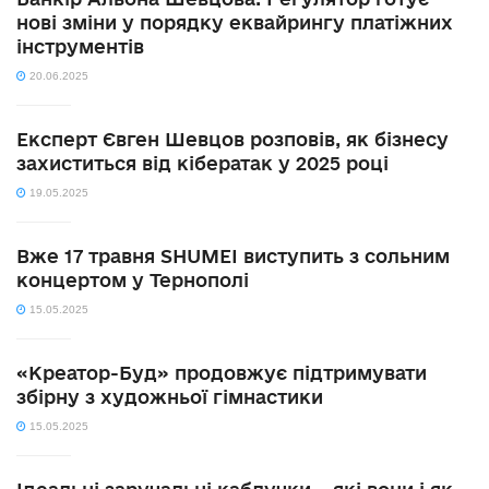
нові зміни у порядку еквайрингу платіжних
інструментів
20.06.2025
Експерт Євген Шевцов розповів, як бізнесу
захиститься від кібератак у 2025 році
19.05.2025
Вже 17 травня SHUMEI виступить з сольним
концертом у Тернополі
15.05.2025
«Креатор-Буд» продовжує підтримувати
збірну з художньої гімнастики
15.05.2025