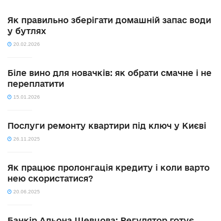
Як правильно зберігати домашній запас води
у бутлях
20.02.2026
Біле вино для новачків: як обрати смачне і не
переплатити
15.01.2026
Послуги ремонту квартири під ключ у Києві
26.11.2025
Як працює пролонгація кредиту і коли варто
нею скористатися?
20.06.2025
Банкір Альона Шевцова: Регулятор готує