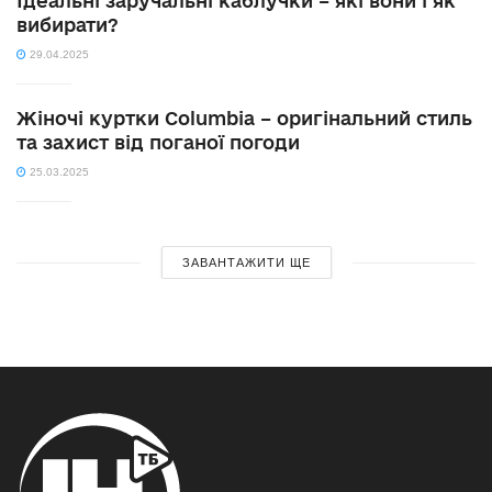
Ідеальні заручальні каблучки – які вони і як
вибирати?
29.04.2025
Жіночі куртки Columbia – оригінальний стиль
та захист від поганої погоди
25.03.2025
ЗАВАНТАЖИТИ ЩЕ