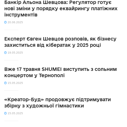
Банкір Альона Шевцова: Регулятор готує
нові зміни у порядку еквайрингу платіжних
інструментів
20.06.2025
Експерт Євген Шевцов розповів, як бізнесу
захиститься від кібератак у 2025 році
19.05.2025
Вже 17 травня SHUMEI виступить з сольним
концертом у Тернополі
15.05.2025
«Креатор-Буд» продовжує підтримувати
збірну з художньої гімнастики
15.05.2025