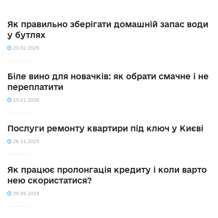
Як правильно зберігати домашній запас води
у бутлях
20.02.2026
Біле вино для новачків: як обрати смачне і не
переплатити
15.01.2026
Послуги ремонту квартири під ключ у Києві
26.11.2025
Як працює пролонгація кредиту і коли варто
нею скористатися?
20.06.2025