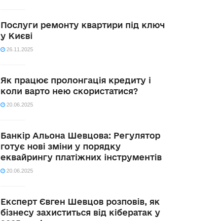
Послуги ремонту квартири під ключ
у Києві
26.11.2025
Як працює пролонгація кредиту і
коли варто нею скористатися?
20.06.2025
Банкір Альона Шевцова: Регулятор
готує нові зміни у порядку
еквайрингу платіжних інструментів
20.06.2025
Експерт Євген Шевцов розповів, як
бізнесу захиститься від кібератак у