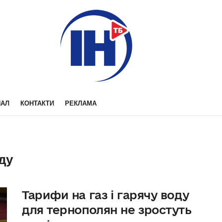
НАЛ
КОНТАКТИ
РЕКЛАМА
оду
Тарифи на газ і гарячу воду
для тернополян не зростуть