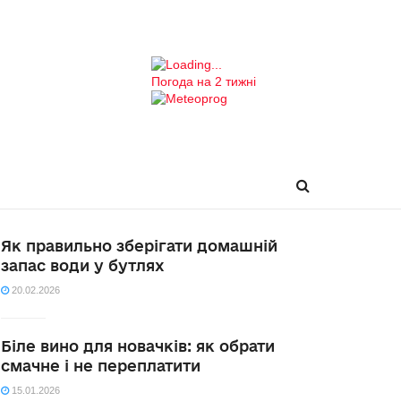
Погода на 2 тижні
Як правильно зберігати домашній
запас води у бутлях
20.02.2026
Біле вино для новачків: як обрати
смачне і не переплатити
15.01.2026