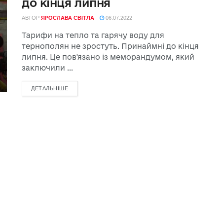
до кінця липня
АВТОР
ЯРОСЛАВА СВІТЛА
06.07.2022
Тарифи на тепло та гарячу воду для
тернополян не зростуть. Принаймні до кінця
липня. Це пов'язано із меморандумом, який
заключили ...
ДЕТАЛЬНІШЕ