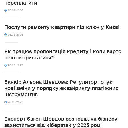
переплатити
15.01.2026
Послуги ремонту квартири під ключ у Києві
26.11.2025
Як працює пролонгація кредиту і коли варто
нею скористатися?
20.06.2025
Банкір Альона Шевцова: Регулятор готує
нові зміни у порядку еквайрингу платіжних
інструментів
20.06.2025
Експерт Євген Шевцов розповів, як бізнесу
захиститься від кібератак у 2025 році