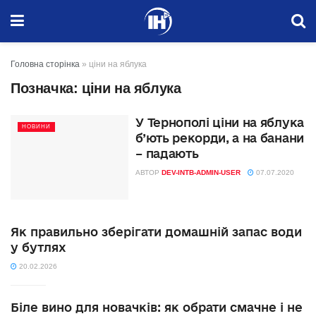
Головна сторінка
»
ціни на яблука
Позначка:
ціни на яблука
У Тернополі ціни на яблука
НОВИНИ
б’ють рекорди, а на банани
– падають
АВТОР
DEV-INTB-ADMIN-USER
07.07.2020
Як правильно зберігати домашній запас води
у бутлях
20.02.2026
Біле вино для новачків: як обрати смачне і не