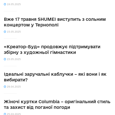
19.05.2025
Вже 17 травня SHUMEI виступить з сольним
концертом у Тернополі
15.05.2025
«Креатор-Буд» продовжує підтримувати
збірну з художньої гімнастики
15.05.2025
Ідеальні заручальні каблучки – які вони і як
вибирати?
29.04.2025
Жіночі куртки Columbia – оригінальний стиль
та захист від поганої погоди
25.03.2025