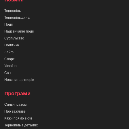
Тернопіль
Тернопільщина
Події
Надзвичайні події
Суспільство
Політика
Лайф
Спорт
Україна
Світ
Новини партнерів
Програми
Сильні разом
Про важливе
Кажи прямо в очі
Тернопіль в деталях