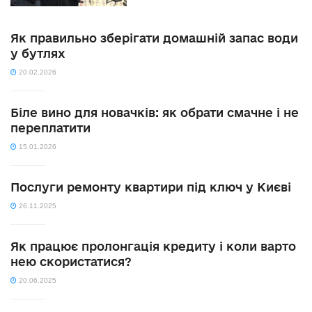
Як правильно зберігати домашній запас води
у бутлях
20.02.2026
Біле вино для новачків: як обрати смачне і не
переплатити
15.01.2026
Послуги ремонту квартири під ключ у Києві
26.11.2025
Як працює пролонгація кредиту і коли варто
нею скористатися?
20.06.2025