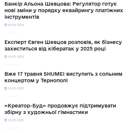
Банкір Альона Шевцова: Регулятор готує
нові зміни у порядку еквайрингу платіжних
інструментів
20.06.2025
Експерт Євген Шевцов розповів, як бізнесу
захиститься від кібератак у 2025 році
19.05.2025
Вже 17 травня SHUMEI виступить з сольним
концертом у Тернополі
15.05.2025
«Креатор-Буд» продовжує підтримувати
збірну з художньої гімнастики
15.05.2025